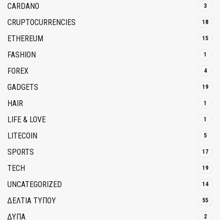
CARDANO
3
CRUPTOCURRENCIES
18
ETHEREUM
15
FASHION
1
FOREX
4
GADGETS
19
HAIR
1
LIFE & LOVE
1
LITECOIN
5
SPORTS
17
TECH
19
UNCATEGORIZED
14
ΔΕΛΤΙΑ ΤΥΠΟΥ
55
ΔΥΠΑ
2