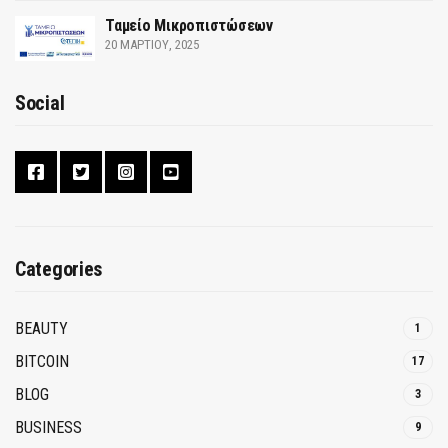
Ταμείο Μικροπιστώσεων
20 ΜΑΡΤΊΟΥ, 2025
Social
Categories
BEAUTY
1
BITCOIN
17
BLOG
3
BUSINESS
9