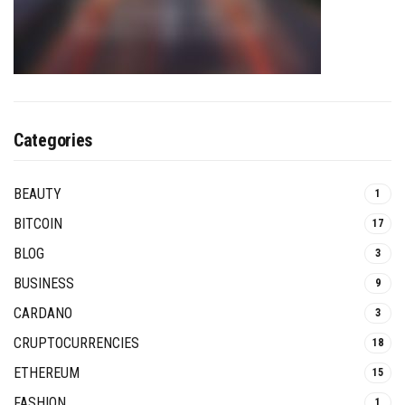
Categories
BEAUTY
1
BITCOIN
17
BLOG
3
BUSINESS
9
CARDANO
3
CRUPTOCURRENCIES
18
ETHEREUM
15
FASHION
1