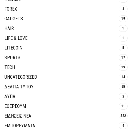
FOREX
4
GADGETS
19
HAIR
1
LIFE & LOVE
1
LITECOIN
5
SPORTS
17
TECH
19
UNCATEGORIZED
14
ΔΕΛΤΙΑ ΤΥΠΟΥ
55
ΔΥΠΑ
2
ΕΘΈΡΕΟΥΜ
11
ΕΙΔΗΣΕΙΣ ΝΕΑ
322
ΕΜΠΟΡΕΥΜΑΤΑ
4