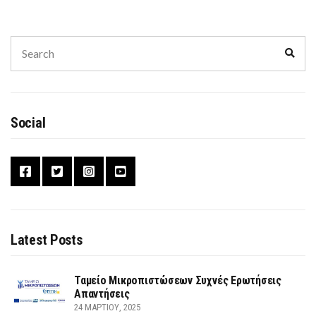
Search
Sear
for:
Social
Latest Posts
Ταμείο Μικροπιστώσεων Συχνές Ερωτήσεις
Απαντήσεις
24 ΜΑΡΤΊΟΥ, 2025