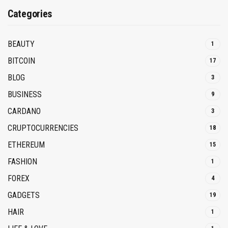
Categories
BEAUTY
1
BITCOIN
17
BLOG
3
BUSINESS
9
CARDANO
3
CRUPTOCURRENCIES
18
ETHEREUM
15
FASHION
1
FOREX
4
GADGETS
19
HAIR
1