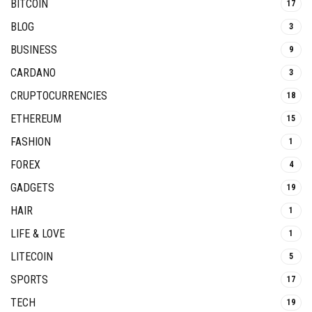
BITCOIN
17
BLOG
3
BUSINESS
9
CARDANO
3
CRUPTOCURRENCIES
18
ETHEREUM
15
FASHION
1
FOREX
4
GADGETS
19
HAIR
1
LIFE & LOVE
1
LITECOIN
5
SPORTS
17
TECH
19