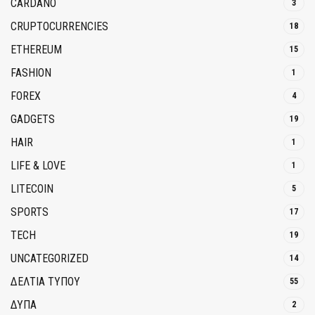
CARDANO
3
CRUPTOCURRENCIES
18
ETHEREUM
15
FASHION
1
FOREX
4
GADGETS
19
HAIR
1
LIFE & LOVE
1
LITECOIN
5
SPORTS
17
TECH
19
UNCATEGORIZED
14
ΔΕΛΤΙΑ ΤΥΠΟΥ
55
ΔΥΠΑ
2