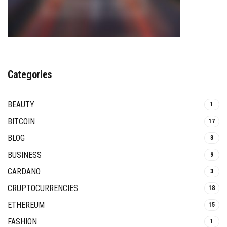
Categories
BEAUTY
1
BITCOIN
17
BLOG
3
BUSINESS
9
CARDANO
3
CRUPTOCURRENCIES
18
ETHEREUM
15
FASHION
1