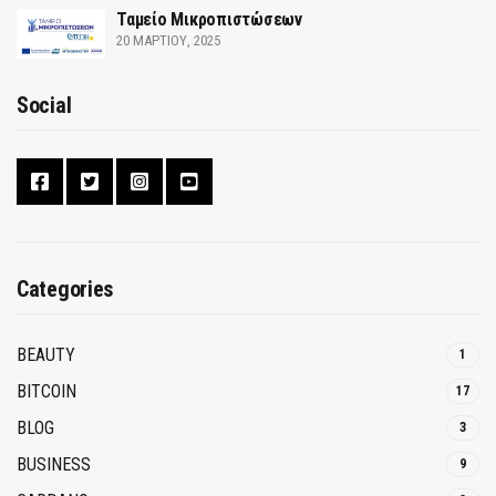
Ταμείο Μικροπιστώσεων
20 ΜΑΡΤΊΟΥ, 2025
Social
Categories
BEAUTY
1
BITCOIN
17
BLOG
3
BUSINESS
9