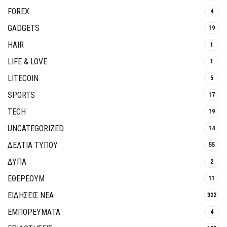
FOREX
4
GADGETS
19
HAIR
1
LIFE & LOVE
1
LITECOIN
5
SPORTS
17
TECH
19
UNCATEGORIZED
14
ΔΕΛΤΙΑ ΤΥΠΟΥ
55
ΔΥΠΑ
2
ΕΘΈΡΕΟΥΜ
11
ΕΙΔΗΣΕΙΣ ΝΕΑ
322
ΕΜΠΟΡΕΥΜΑΤΑ
4