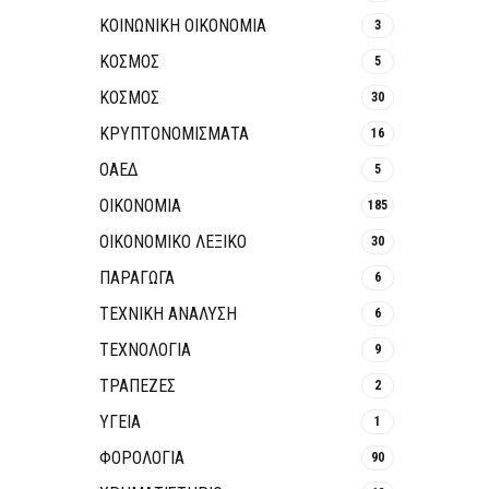
ΚΟΙΝΩΝΙΚΉ ΟΙΚΟΝΟΜΊΑ
3
ΚΟΣΜΟΣ
5
ΚΟΣΜΟΣ
30
ΚΡΥΠΤΟΝΟΜΊΣΜΑΤΑ
16
ΟΑΕΔ
5
ΟΙΚΟΝΟΜΙΑ
185
ΟΙΚΟΝΟΜΙΚΟ ΛΕΞΙΚΟ
30
ΠΑΡΑΓΩΓΑ
6
ΤΕΧΝΙΚΗ ΑΝΑΛΥΣΗ
6
ΤΕΧΝΟΛΟΓΙΑ
9
ΤΡΆΠΕΖΕΣ
2
ΥΓΕΙΑ
1
ΦΟΡΟΛΟΓΙΑ
90