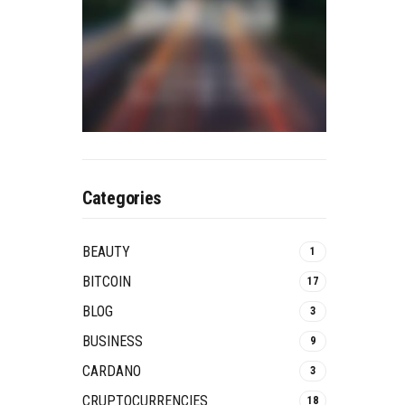
Categories
BEAUTY
1
BITCOIN
17
BLOG
3
BUSINESS
9
CARDANO
3
CRUPTOCURRENCIES
18