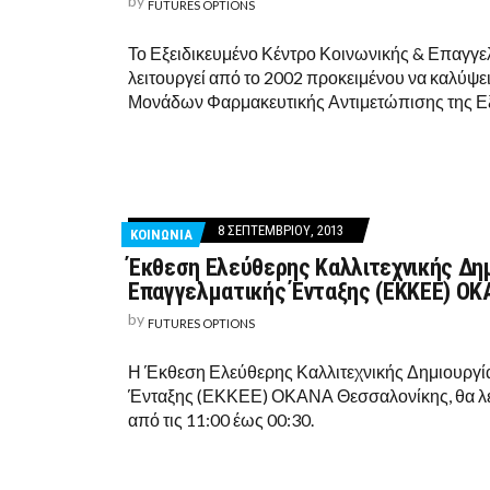
by
FUTURES OPTIONS
Το Εξειδικευμένο Κέντρο Κοινωνικής & Επαγγε
λειτουργεί από το 2002 προκειμένου να καλύψε
Μονάδων Φαρμακευτικής Αντιμετώπισης της Εξ
8 ΣΕΠΤΕΜΒΡΊΟΥ, 2013
ΚΟΙΝΩΝΙΑ
Έκθεση Ελεύθερης Καλλιτεχνικής Δημ
Επαγγελματικής Ένταξης (ΕΚΚΕΕ) Ο
by
FUTURES OPTIONS
Η Έκθεση Ελεύθερης Καλλιτεχνικής Δημιουργία
Ένταξης (ΕΚΚΕΕ) ΟΚΑΝΑ Θεσσαλονίκης, θα λει
από τις 11:00 έως 00:30.