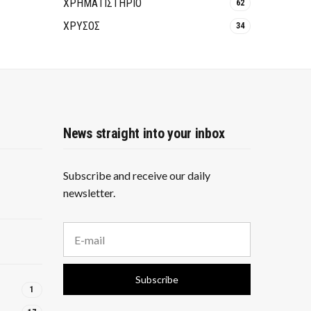
ΧΡΗΜΑΤΙΣΤΗΡΙΟ
62
ΧΡΥΣΟΣ
34
News straight into your inbox
Subscribe and receive our daily
newsletter.
E
m
a
i
Subscribe
l
1
a
d