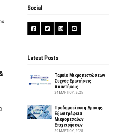
Social
ων
Latest Posts
 &
Ταμείο Μικροπιστώσεων
Συχνές Ερωτήσεις
Απαντήσεις
24 ΜΑΡΤΊΟΥ, 2025
Προδημοσίευση Δράσης:
Θ
Εξωστρέφεια
Μικρομεσαίων
Επιχειρήσεων
20 ΜΑΡΤΊΟΥ, 2025