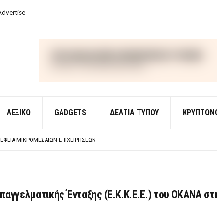
Advertise
ΛΕΞΙΚΌ
GADGETS
ΔΕΛΤΙΑ ΤΥΠΟΥ
ΚΡΥΠΤΟΝ
ΈΣ ΟΙΚΟΝΟΜΙΚΉΣ ΘΕΩΡΊΑΣ
 ΕΡΩΤΉΣΕΙΣ ΑΠΑΝΤΉΣΕΙΣ
ΈΦΕΙΑ ΜΙΚΡΟΜΕΣΑΊΩΝ ΕΠΙΧΕΙΡΉΣΕΩΝ
ΈΣ ΟΙΚΟΝΟΜΙΚΉΣ ΘΕΩΡΊΑΣ
 ΕΡΩΤΉΣΕΙΣ ΑΠΑΝΤΉΣΕΙΣ
παγγελματικής Ένταξης (Ε.Κ.Κ.Ε.Ε.) του ΟΚΑΝΑ στ