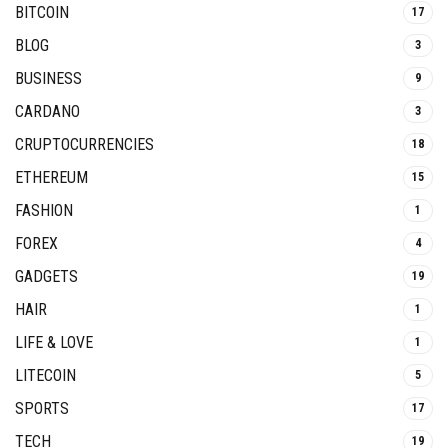
BITCOIN
17
BLOG
3
BUSINESS
9
CARDANO
3
CRUPTOCURRENCIES
18
ETHEREUM
15
FASHION
1
FOREX
4
GADGETS
19
HAIR
1
LIFE & LOVE
1
LITECOIN
5
SPORTS
17
TECH
19