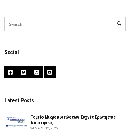
Search
Sear
for:
Social
Latest Posts
Ταμείο Μικροπιστώσεων Συχνές Ερωτήσεις
Απαντήσεις
24 ΜΑΡΤΊΟΥ, 2025