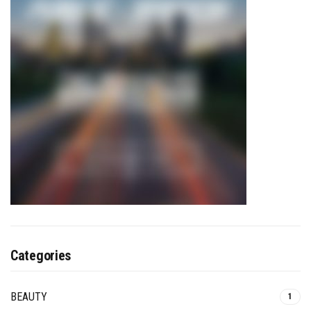
Categories
BEAUTY
1