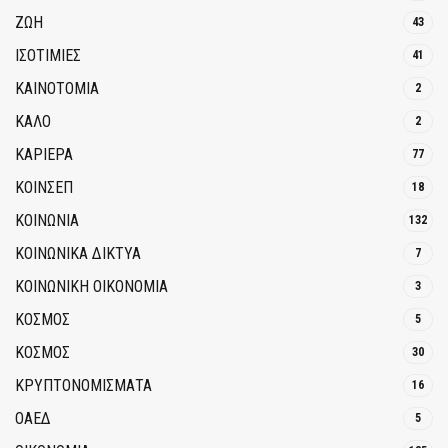
ΖΩΗ
43
ΙΣΟΤΙΜΙΕΣ
41
ΚΑΙΝΟΤΟΜΊΑ
2
ΚΑΛΟ
2
ΚΑΡΙΕΡΑ
77
ΚΟΙΝΣΕΠ
18
ΚΟΙΝΩΝΙΑ
132
ΚΟΙΝΩΝΙΚΆ ΔΊΚΤΥΑ
7
ΚΟΙΝΩΝΙΚΉ ΟΙΚΟΝΟΜΊΑ
3
ΚΟΣΜΟΣ
5
ΚΟΣΜΟΣ
30
ΚΡΥΠΤΟΝΟΜΊΣΜΑΤΑ
16
ΟΑΕΔ
5