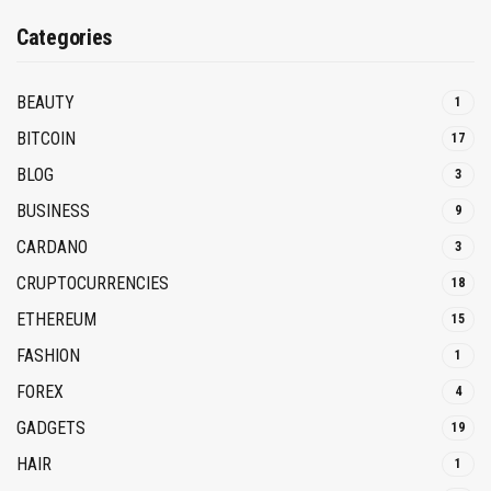
Categories
BEAUTY
1
BITCOIN
17
BLOG
3
BUSINESS
9
CARDANO
3
CRUPTOCURRENCIES
18
ETHEREUM
15
FASHION
1
FOREX
4
GADGETS
19
HAIR
1