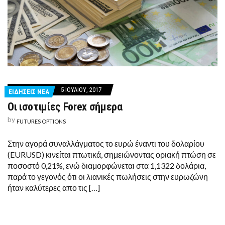
5 ΙΟΥΛΊΟΥ, 2017
ΕΙΔΗΣΕΙΣ ΝΕΑ
Οι ισοτιμίες Forex σήμερα
by
FUTURES OPTIONS
Στην αγορά συναλλάγματος το ευρώ έναντι του δολαρίου
(EURUSD) κινείται πτωτικά, σημειώνοντας οριακή πτώση σε
ποσοστό 0,21%, ενώ διαμορφώνεται στα 1,1322 δολάρια,
παρά το γεγονός ότι οι λιανικές πωλήσεις στην ευρωζώνη
ήταν καλύτερες απο τις […]