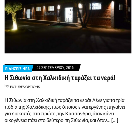
27 ΣΕΠΤΕΜΒΡΊΟΥ, 2016
ΕΙΔΗΣΕΙΣ ΝΕΑ
Η Σιθωνία στη Χαλκιδική ταράζει τα νερά!
by
FUTURES OPTIONS
Η Σιθωνία στη Χαλκιδική ταράζει τα νερά! Λένε για τα τρία
πόδια της Χαλκιδικής, πως όποιος είναι εργένης πηγαίνει
για διακοπές στο πρώτο, την Κασσάνδρα, όταν κάνει
οικογένεια πάει στο δεύτερο, τη Σιθωνία, και όταν… […]