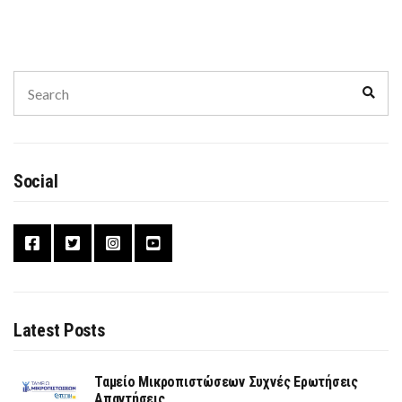
Search
Sear
for:
Social
Latest Posts
Ταμείο Μικροπιστώσεων Συχνές Ερωτήσεις
Απαντήσεις