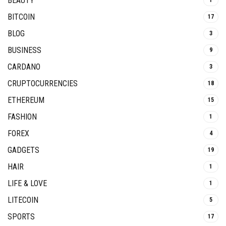
BEAUTY
1
BITCOIN
17
BLOG
3
BUSINESS
9
CARDANO
3
CRUPTOCURRENCIES
18
ETHEREUM
15
FASHION
1
FOREX
4
GADGETS
19
HAIR
1
LIFE & LOVE
1
LITECOIN
5
SPORTS
17