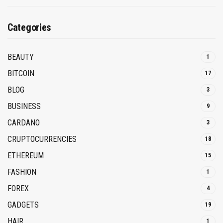
Categories
BEAUTY
1
BITCOIN
17
BLOG
3
BUSINESS
9
CARDANO
3
CRUPTOCURRENCIES
18
ETHEREUM
15
FASHION
1
FOREX
4
GADGETS
19
HAIR
1