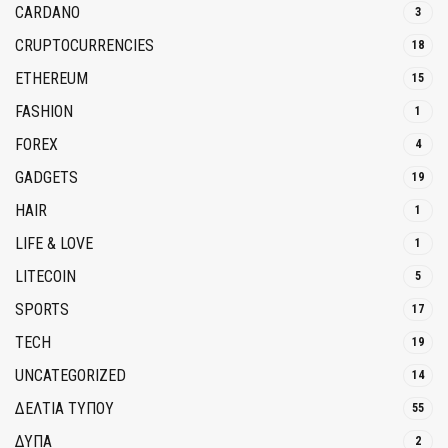
CARDANO
3
CRUPTOCURRENCIES
18
ETHEREUM
15
FASHION
1
FOREX
4
GADGETS
19
HAIR
1
LIFE & LOVE
1
LITECOIN
5
SPORTS
17
TECH
19
UNCATEGORIZED
14
ΔΕΛΤΙΑ ΤΥΠΟΥ
55
ΔΥΠΑ
2