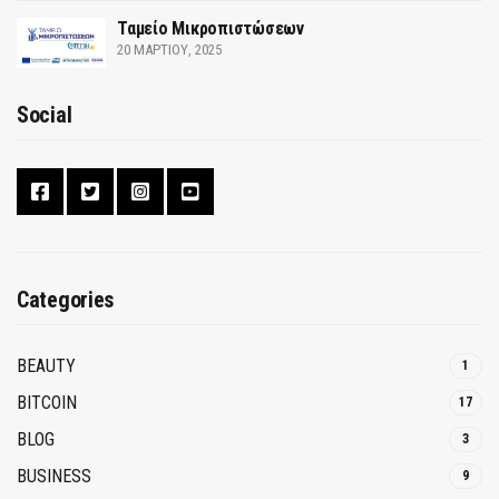
Ταμείο Μικροπιστώσεων
20 ΜΑΡΤΊΟΥ, 2025
Social
Categories
BEAUTY
1
BITCOIN
17
BLOG
3
BUSINESS
9