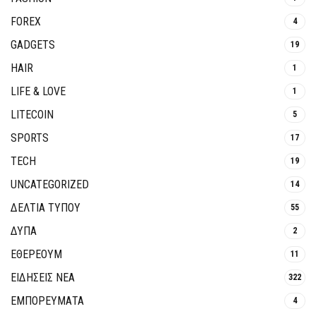
FOREX
4
GADGETS
19
HAIR
1
LIFE & LOVE
1
LITECOIN
5
SPORTS
17
TECH
19
UNCATEGORIZED
14
ΔΕΛΤΙΑ ΤΥΠΟΥ
55
ΔΥΠΑ
2
ΕΘΈΡΕΟΥΜ
11
ΕΙΔΗΣΕΙΣ ΝΕΑ
322
ΕΜΠΟΡΕΥΜΑΤΑ
4