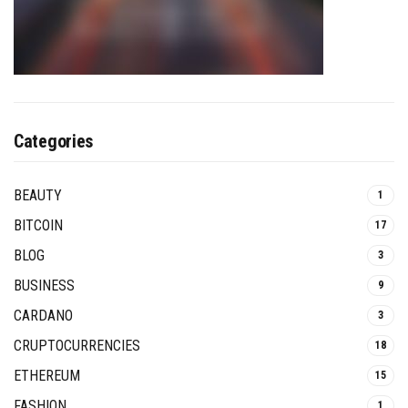
Categories
BEAUTY
1
BITCOIN
17
BLOG
3
BUSINESS
9
CARDANO
3
CRUPTOCURRENCIES
18
ETHEREUM
15
FASHION
1