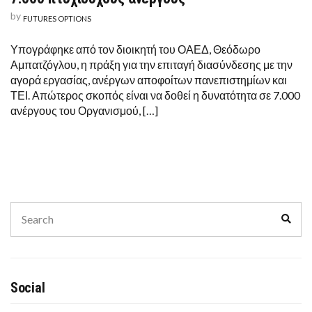
by
FUTURES OPTIONS
Υπογράφηκε από τον διοικητή του ΟΑΕΔ, Θεόδωρο
Αμπατζόγλου, η πράξη για την επιταγή διασύνδεσης με την
αγορά εργασίας, ανέργων αποφοίτων πανεπιστημίων και
ΤΕΙ. Απώτερος σκοπός είναι να δοθεί η δυνατότητα σε 7.000
ανέργους του Οργανισμού, […]
Search
Sear
for:
Social