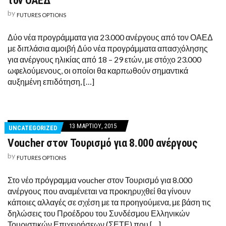
τον ΟΑΕΔ
by
FUTURES OPTIONS
Δύο νέα προγράμματα για 23.000 ανέργους από τον ΟΑΕΔ
με διπλάσια αμοιβή Δύο νέα προγράμματα απασχόλησης
για ανέργους ηλικίας από 18 – 29 ετών, με στόχο 23.000
ωφελούμενους, οι οποίοι θα καρπωθούν σημαντικά
αυξημένη επιδότηση, […]
13 ΜΑΡΤΊΟΥ, 2015
UNCATEGORIZED
Voucher στον Τουρισμό για 8.000 ανέργους
by
FUTURES OPTIONS
Στο νέο πρόγραμμα voucher στον Τουρισμό για 8.000
ανέργους που αναμένεται να προκηρυχθεί θα γίνουν
κάποιες αλλαγές σε σχέση με τα προηγούμενα, με βάση τις
δηλώσεις του Προέδρου του Συνδέσμου Ελληνικών
Τουριστικών Επιχειρήσεων (ΣΕΤΕ) που […]