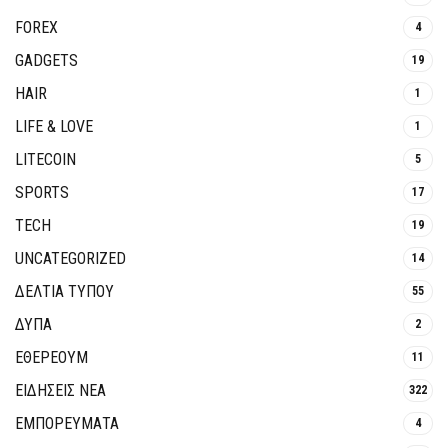
FOREX
4
GADGETS
19
HAIR
1
LIFE & LOVE
1
LITECOIN
5
SPORTS
17
TECH
19
UNCATEGORIZED
14
ΔΕΛΤΙΑ ΤΥΠΟΥ
55
ΔΥΠΑ
2
ΕΘΈΡΕΟΥΜ
11
ΕΙΔΗΣΕΙΣ ΝΕΑ
322
ΕΜΠΟΡΕΥΜΑΤΑ
4