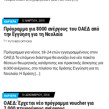
12 ΜΑΡΤΊΟΥ, 2015
ΚΑΡΙΕΡΑ
Πρόγραμμα για 8000 ανέργους του ΟΑΕΔ από
την Εγγύηση για τη Νεολαία
by
FUTURES OPTIONS
Πρόγραμμα για νέους 18-24 ετών εγγεγραμμένους στον
ΟΑΕΔ Το επόμενο διάστημα θα ανοίξει ένα νέο πακέτο
θέσεων θεωρητικής κατάρτισης και πρακτικής άσκησης για
8.000 ανέργους, στο πλαίσιο της δράσης Εγγύηση για τη
Νεολαία. Η δράση […]
13 ΔΕΚΕΜΒΡΊΟΥ, 2014
ΚΑΡΙΕΡΑ
ΟΑΕΔ: Έρχεται νέο πρόγραμμα voucher για
7.000 πτυχιούχους ανέργους