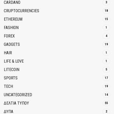
CARDANO
3
CRUPTOCURRENCIES
18
ETHEREUM
15
FASHION
1
FOREX
4
GADGETS
19
HAIR
1
LIFE & LOVE
1
LITECOIN
5
SPORTS
17
TECH
19
UNCATEGORIZED
14
ΔΕΛΤΙΑ ΤΥΠΟΥ
55
ΔΥΠΑ
2