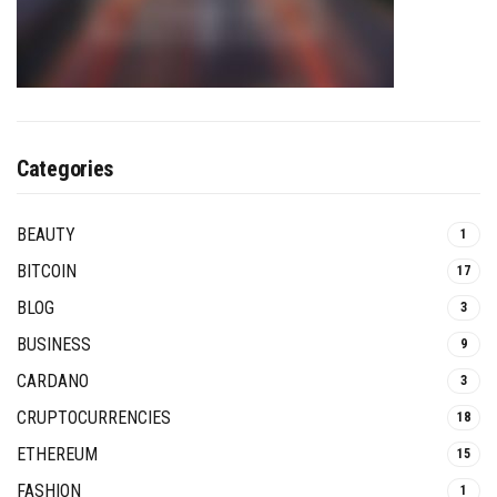
Categories
BEAUTY
1
BITCOIN
17
BLOG
3
BUSINESS
9
CARDANO
3
CRUPTOCURRENCIES
18
ETHEREUM
15
FASHION
1