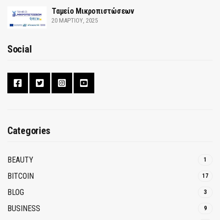
Ταμείο Μικροπιστώσεων
20 ΜΑΡΤΊΟΥ, 2025
Social
Categories
BEAUTY
1
BITCOIN
17
BLOG
3
BUSINESS
9