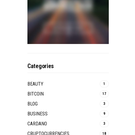
Categories
BEAUTY
1
BITCOIN
17
BLOG
3
BUSINESS
9
CARDANO
3
CRUPTOCURRENCIES
18