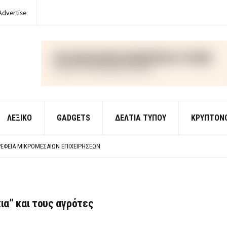
Advertise
ΛΕΞΙΚΌ
GADGETS
ΔΕΛΤΙΑ ΤΥΠΟΥ
ΚΡΥΠΤΟΝ
ΈΣ ΟΙΚΟΝΟΜΙΚΉΣ ΘΕΩΡΊΑΣ
 ΕΡΩΤΉΣΕΙΣ ΑΠΑΝΤΉΣΕΙΣ
ΈΦΕΙΑ ΜΙΚΡΟΜΕΣΑΊΩΝ ΕΠΙΧΕΙΡΉΣΕΩΝ
ΈΣ ΟΙΚΟΝΟΜΙΚΉΣ ΘΕΩΡΊΑΣ
 ΕΡΩΤΉΣΕΙΣ ΑΠΑΝΤΉΣΕΙΣ
ια” και τους αγρότες