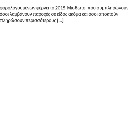
ς φορολογουμένων φέρνει το 2015. Μισθωτοί που συμπληρώνου
, όσοι λαμβάνουν παροχές σε είδος ακόμα και όσοι αποκτούν
 πληρώσουν περισσότερους […]