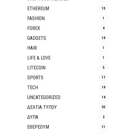
ETHEREUM
15
FASHION
1
FOREX
4
GADGETS
19
HAIR
1
LIFE & LOVE
1
LITECOIN
5
SPORTS
17
TECH
19
UNCATEGORIZED
14
ΔΕΛΤΙΑ ΤΥΠΟΥ
55
ΔΥΠΑ
2
ΕΘΈΡΕΟΥΜ
11