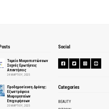
Posts
Social
Ταμείο Μικροπιστώσεων
Συχνές Ερωτήσεις
Απαντήσεις
24 ΜΑΡΤΊΟΥ, 2025
Categories
Προδημοσίευση Δράσης:
Εξωστρέφεια
Μικρομεσαίων
Επιχειρήσεων
BEAUTY
20 ΜΑΡΤΊΟΥ, 2025