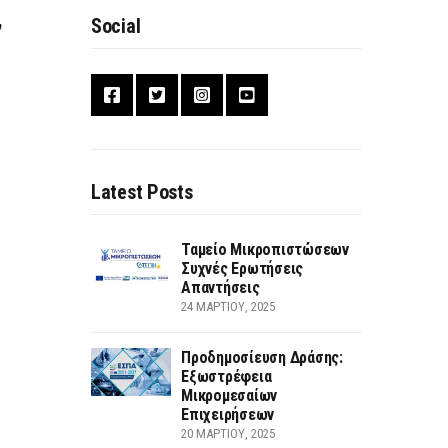
Social
ν
Latest Posts
Ταμείο Μικροπιστώσεων
Συχνές Ερωτήσεις
Απαντήσεις
24 ΜΑΡΤΊΟΥ, 2025
Προδημοσίευση Δράσης:
Εξωστρέφεια
Μικρομεσαίων
Επιχειρήσεων
20 ΜΑΡΤΊΟΥ, 2025