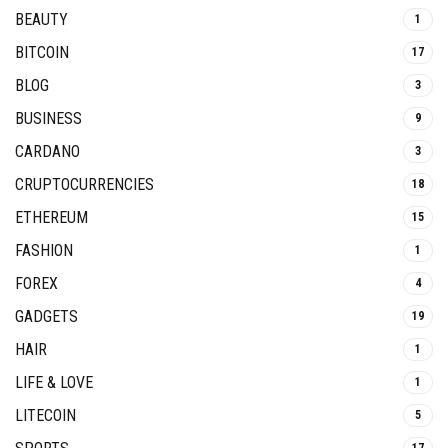
BEAUTY
1
BITCOIN
17
BLOG
3
BUSINESS
9
CARDANO
3
CRUPTOCURRENCIES
18
ETHEREUM
15
FASHION
1
FOREX
4
GADGETS
19
HAIR
1
LIFE & LOVE
1
LITECOIN
5