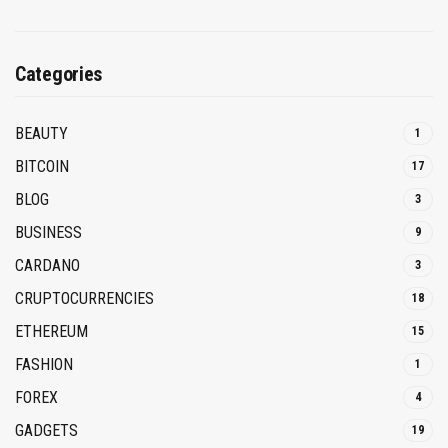
Categories
BEAUTY
1
BITCOIN
17
BLOG
3
BUSINESS
9
CARDANO
3
CRUPTOCURRENCIES
18
ETHEREUM
15
FASHION
1
FOREX
4
GADGETS
19