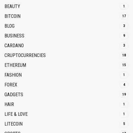
BEAUTY
1
BITCOIN
17
BLOG
3
BUSINESS
9
CARDANO
3
CRUPTOCURRENCIES
18
ETHEREUM
15
FASHION
1
FOREX
4
GADGETS
19
HAIR
1
LIFE & LOVE
1
LITECOIN
5