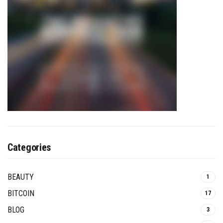
Categories
BEAUTY
1
BITCOIN
17
BLOG
3