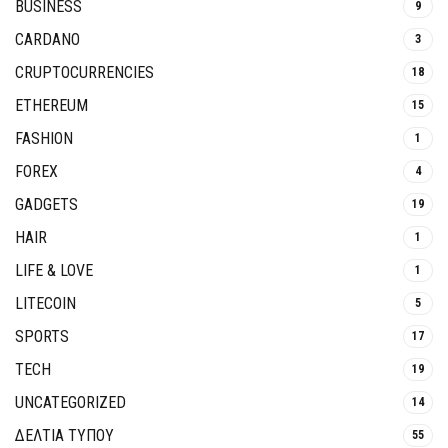
BUSINESS
9
CARDANO
3
CRUPTOCURRENCIES
18
ETHEREUM
15
FASHION
1
FOREX
4
GADGETS
19
HAIR
1
LIFE & LOVE
1
LITECOIN
5
SPORTS
17
TECH
19
UNCATEGORIZED
14
ΔΕΛΤΙΑ ΤΥΠΟΥ
55