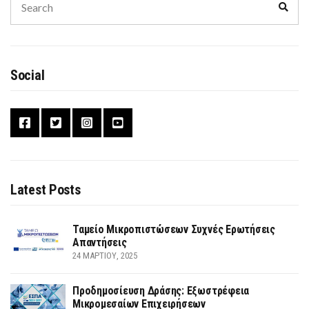
Sear
for:
Social
Latest Posts
Ταμείο Μικροπιστώσεων Συχνές Ερωτήσεις
Απαντήσεις
24 ΜΑΡΤΊΟΥ, 2025
Προδημοσίευση Δράσης: Εξωστρέφεια
Μικρομεσαίων Επιχειρήσεων