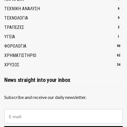
ΤΕΧΝΙΚΗ ΑΝΑΛΥΣΗ
6
ΤΕΧΝΟΛΟΓΙΑ
9
ΤΡΆΠΕΖΕΣ
2
ΥΓΕΙΑ
1
ΦΟΡΟΛΟΓΙΑ
90
ΧΡΗΜΑΤΙΣΤΗΡΙΟ
62
ΧΡΥΣΟΣ
34
News straight into your inbox
Subscribe and receive our daily newsletter.
E
m
a