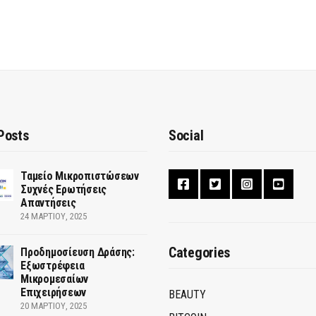
Posts
Social
Ταμείο Μικροπιστώσεων
Συχνές Ερωτήσεις
Απαντήσεις
24 ΜΑΡΤΊΟΥ, 2025
Categories
Προδημοσίευση Δράσης:
Εξωστρέφεια
Μικρομεσαίων
Επιχειρήσεων
BEAUTY
20 ΜΑΡΤΊΟΥ, 2025