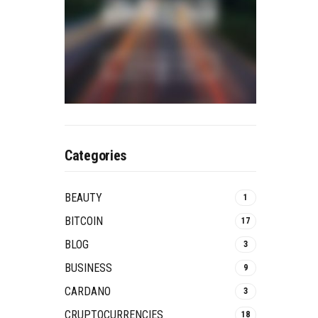
Categories
BEAUTY
1
BITCOIN
17
BLOG
3
BUSINESS
9
CARDANO
3
CRUPTOCURRENCIES
18