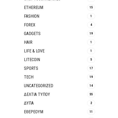
ETHEREUM
15
FASHION
1
FOREX
4
GADGETS
19
HAIR
1
LIFE & LOVE
1
LITECOIN
5
SPORTS
17
TECH
19
UNCATEGORIZED
14
ΔΕΛΤΙΑ ΤΥΠΟΥ
55
ΔΥΠΑ
2
ΕΘΈΡΕΟΥΜ
11