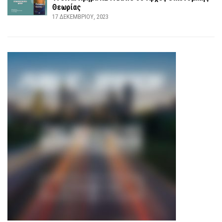
Θεωρίας
17 ΔΕΚΕΜΒΡΊΟΥ, 2023