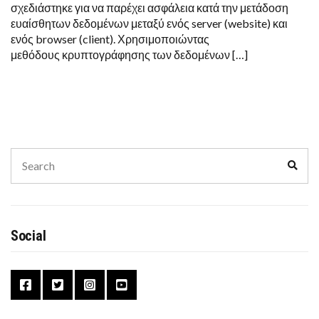
σχεδιάστηκε για να παρέχει ασφάλεια κατά την μετάδοση
ευαίσθητων δεδομένων μεταξύ ενός server (website) και
ενός browser (client). Χρησιμοποιώντας
μεθόδους κρυπτογράφησης των δεδομένων […]
Search
Sear
for:
Social