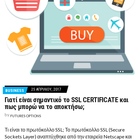
25 ΑΠΡΙΛΊΟΥ, 2017
BUSINESS
Γιατί είναι σημαντικό το SSL CERTIFICATE και
πως μπορώ να το αποκτήσω;
by
FUTURES OPTIONS
Τι είναι το πρωτόκολλο SSL; Το πρωτόκολλο SSL (Secure
Sockets Layer) αναπτύχθηκε από την εταιρεία Netscape και