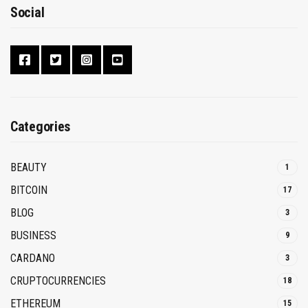
Social
Categories
BEAUTY
1
BITCOIN
17
BLOG
3
BUSINESS
9
CARDANO
3
CRUPTOCURRENCIES
18
ETHEREUM
15