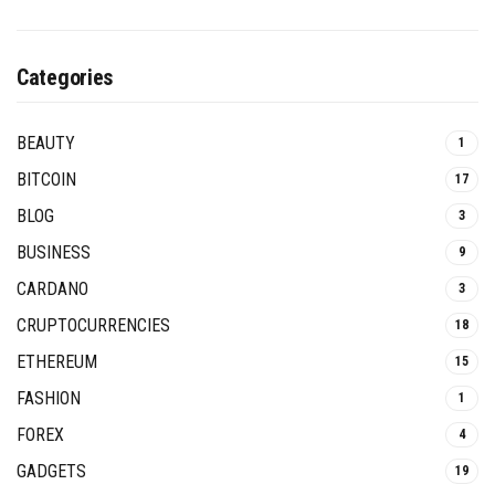
Categories
BEAUTY
1
BITCOIN
17
BLOG
3
BUSINESS
9
CARDANO
3
CRUPTOCURRENCIES
18
ETHEREUM
15
FASHION
1
FOREX
4
GADGETS
19