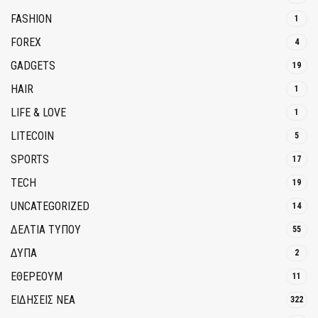
FASHION
1
FOREX
4
GADGETS
19
HAIR
1
LIFE & LOVE
1
LITECOIN
5
SPORTS
17
TECH
19
UNCATEGORIZED
14
ΔΕΛΤΙΑ ΤΥΠΟΥ
55
ΔΥΠΑ
2
ΕΘΈΡΕΟΥΜ
11
ΕΙΔΗΣΕΙΣ ΝΕΑ
322