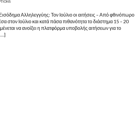
PTIONS
Εισόδημα Αλληλεγγύης: Τον Ιούλιο οι αιτήσεις – Από φθινόπωρο 
α στον Ιούλιο και κατά πάσα πιθανότητα το διάστημα 15 – 20
μένεται να ανοίξει η πλατφόρμα υποβολής αιτήσεων για το
[…]