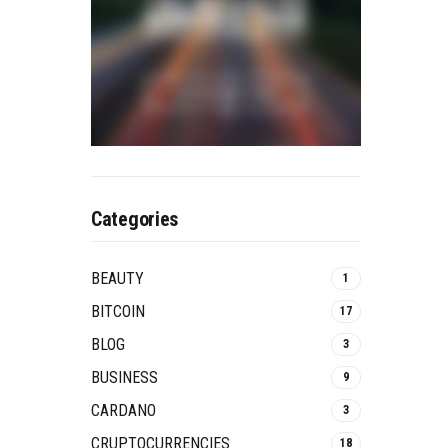
Categories
BEAUTY
1
BITCOIN
17
BLOG
3
BUSINESS
9
CARDANO
3
CRUPTOCURRENCIES
18