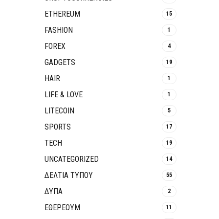
ETHEREUM
15
FASHION
1
FOREX
4
GADGETS
19
HAIR
1
LIFE & LOVE
1
LITECOIN
5
SPORTS
17
TECH
19
UNCATEGORIZED
14
ΔΕΛΤΙΑ ΤΥΠΟΥ
55
ΔΥΠΑ
2
ΕΘΈΡΕΟΥΜ
11