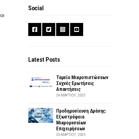
Social
οι
Latest Posts
Ταμείο Μικροπιστώσεων
Συχνές Ερωτήσεις
Απαντήσεις
24 ΜΑΡΤΊΟΥ, 2025
Προδημοσίευση Δράσης:
Εξωστρέφεια
Μικρομεσαίων
Επιχειρήσεων
20 ΜΑΡΤΊΟΥ, 2025