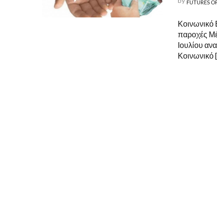
by
FUTURES O
Κοινωνικό 
παροχές Μέσ
Ιουλίου ανα
Κοινωνικό 