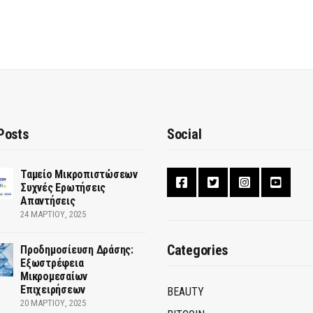
Posts
Social
Ταμείο Μικροπιστώσεων
Συχνές Ερωτήσεις
Απαντήσεις
24 ΜΑΡΤΊΟΥ, 2025
Categories
Προδημοσίευση Δράσης:
Εξωστρέφεια
Μικρομεσαίων
Επιχειρήσεων
BEAUTY
20 ΜΑΡΤΊΟΥ, 2025