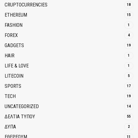
CRUPTOCURRENCIES
18
ETHEREUM
15
FASHION
1
FOREX
4
GADGETS
19
HAIR
1
LIFE & LOVE
1
LITECOIN
5
SPORTS
17
TECH
19
UNCATEGORIZED
14
ΔΕΛΤΙΑ ΤΥΠΟΥ
55
ΔΥΠΑ
2
ΕΘΈΡΕΟΥΜ
11