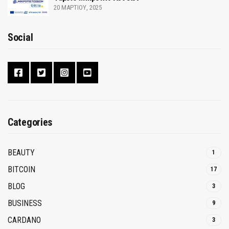
20 ΜΑΡΤΊΟΥ, 2025
Social
Categories
BEAUTY
1
BITCOIN
17
BLOG
3
BUSINESS
9
CARDANO
3