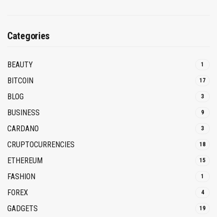
Categories
BEAUTY
1
BITCOIN
17
BLOG
3
BUSINESS
9
CARDANO
3
CRUPTOCURRENCIES
18
ETHEREUM
15
FASHION
1
FOREX
4
GADGETS
19