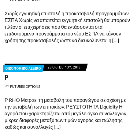
Χωρίς εγγυητική επιστολή η προκαταβολή προγραμμάτων
ΕΣΠΑ Χωρίς να απαιτείται εγγυητική επιστολή θα μπορούν
πλέον οι επιχειρήσεις που θα εντάσσονται στα
επιδοτούμενα προγράμματα του νέου ΕΣΠΑ να κάνουν
χρήση της προκαταβολής ώστε να διευκολύνεται η […]
28 ΟΚΤΩΒΡΊΟΥ, 2013
ΟΙΚΟΝΟΜΙΚΟ ΛΕΞΙΚΟ
Ρ
by
FUTURES OPTIONS
Ρ RHO Μετράει τη μεταβολή του παραγώγου σε σχέση με
την μεταβολή των επιτοκίων. ΡΕΥΣΤΟΤΗΤΑ Liquidity Η
αγορά που χαρακτηρίζεται από μεγάλο όγκο συναλλαγών,
μικρές διαφορές μεταξύ των τιμών αγοράς και πώλησης
καθώς και συναλλαγές […]