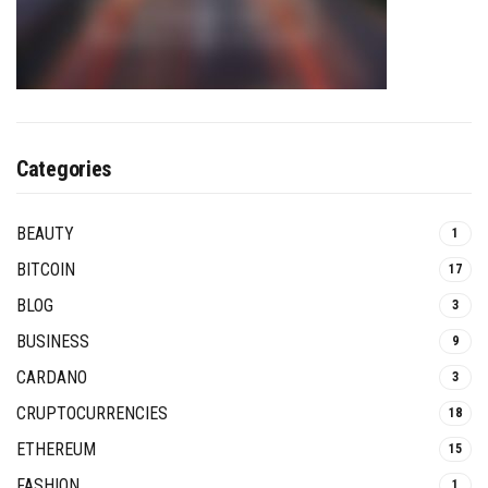
Categories
BEAUTY
1
BITCOIN
17
BLOG
3
BUSINESS
9
CARDANO
3
CRUPTOCURRENCIES
18
ETHEREUM
15
FASHION
1