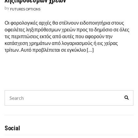
ληξιπρόθεσμων χρεών
by
FUTURES OPTIONS
Οι φορολογικές αρχές θα στέλνουν ειδοποιητήρια στους
οφειλέτες ληξιπρόθεσμων χρεών προς το δημόσιο σε όλες
τις περιπτώσεις εκτός από αυτές που αφορούν την
κατάσχεση χρημάτων από λογαριασμούς ή εις χείρας
τρίτων. Αυτό προβλέπεται σε εγκύκλιο […]
Search
Sear
for:
Social