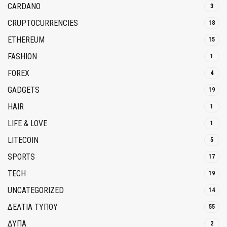
CARDANO
3
CRUPTOCURRENCIES
18
ETHEREUM
15
FASHION
1
FOREX
4
GADGETS
19
HAIR
1
LIFE & LOVE
1
LITECOIN
5
SPORTS
17
TECH
19
UNCATEGORIZED
14
ΔΕΛΤΙΑ ΤΥΠΟΥ
55
ΔΥΠΑ
2