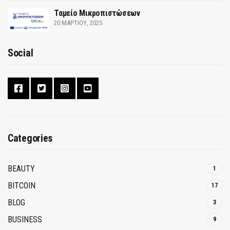
Ταμείο Μικροπιστώσεων
20 ΜΑΡΤΊΟΥ, 2025
Social
Categories
BEAUTY
1
BITCOIN
17
BLOG
3
BUSINESS
9