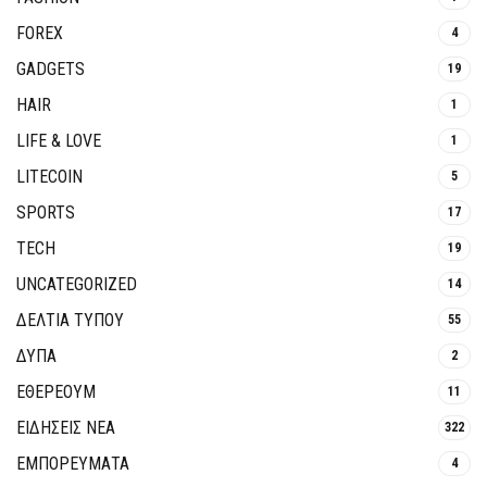
FOREX
4
GADGETS
19
HAIR
1
LIFE & LOVE
1
LITECOIN
5
SPORTS
17
TECH
19
UNCATEGORIZED
14
ΔΕΛΤΙΑ ΤΥΠΟΥ
55
ΔΥΠΑ
2
ΕΘΈΡΕΟΥΜ
11
ΕΙΔΗΣΕΙΣ ΝΕΑ
322
ΕΜΠΟΡΕΥΜΑΤΑ
4