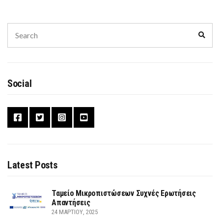
Search
Sear
for:
Social
Latest Posts
Ταμείο Μικροπιστώσεων Συχνές Ερωτήσεις
Απαντήσεις
24 ΜΑΡΤΊΟΥ, 2025