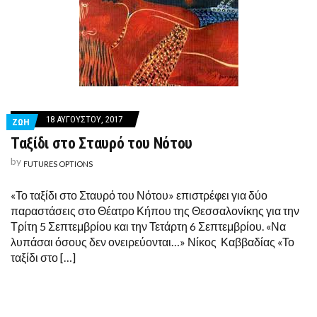
18 ΑΥΓΟΎΣΤΟΥ, 2017
ΖΩΗ
Ταξίδι στο Σταυρό του Νότου
by
FUTURES OPTIONS
«Το ταξίδι στο Σταυρό του Νότου» επιστρέφει για δύο
παραστάσεις στο Θέατρο Κήπου της Θεσσαλονίκης για την
Τρίτη 5 Σεπτεμβρίου και την Τετάρτη 6 Σεπτεμβρίου. «Να
λυπάσαι όσους δεν ονειρεύονται…» Νίκος Καββαδίας «Το
ταξίδι στο […]