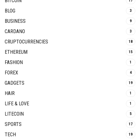
BITCOIN
17
BLOG
3
BUSINESS
9
CARDANO
3
CRUPTOCURRENCIES
18
ETHEREUM
15
FASHION
1
FOREX
4
GADGETS
19
HAIR
1
LIFE & LOVE
1
LITECOIN
5
SPORTS
17
TECH
19