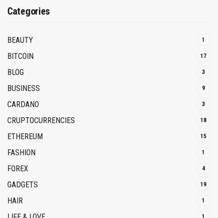
Categories
BEAUTY
1
BITCOIN
17
BLOG
3
BUSINESS
9
CARDANO
3
CRUPTOCURRENCIES
18
ETHEREUM
15
FASHION
1
FOREX
4
GADGETS
19
HAIR
1
LIFE & LOVE
1