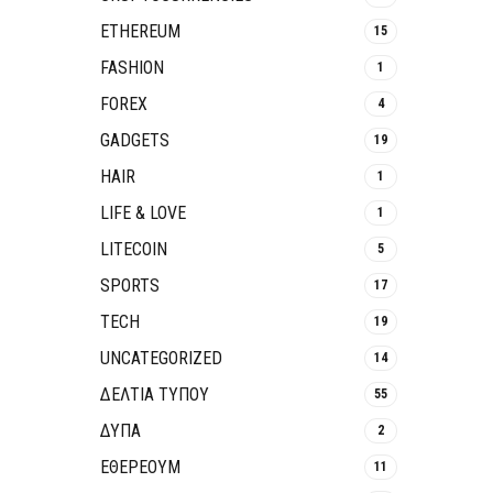
ETHEREUM
15
FASHION
1
FOREX
4
GADGETS
19
HAIR
1
LIFE & LOVE
1
LITECOIN
5
SPORTS
17
TECH
19
UNCATEGORIZED
14
ΔΕΛΤΙΑ ΤΥΠΟΥ
55
ΔΥΠΑ
2
ΕΘΈΡΕΟΥΜ
11