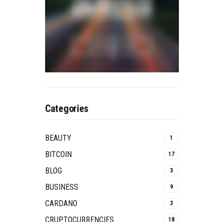
Categories
BEAUTY
1
BITCOIN
17
BLOG
3
BUSINESS
9
CARDANO
3
CRUPTOCURRENCIES
18