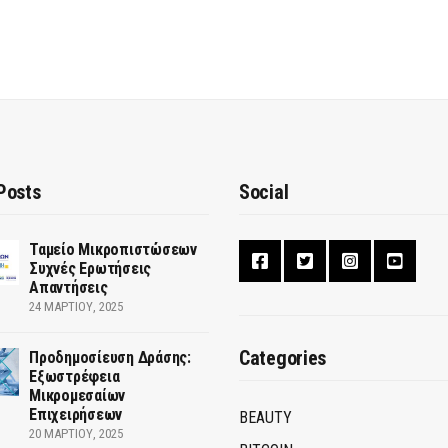
Posts
Social
Ταμείο Μικροπιστώσεων
Συχνές Ερωτήσεις
Απαντήσεις
24 ΜΑΡΤΊΟΥ, 2025
Categories
Προδημοσίευση Δράσης:
Εξωστρέφεια
Μικρομεσαίων
Επιχειρήσεων
BEAUTY
20 ΜΑΡΤΊΟΥ, 2025