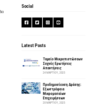
Social
βει
Latest Posts
Ταμείο Μικροπιστώσεων
Συχνές Ερωτήσεις
Απαντήσεις
24 ΜΑΡΤΊΟΥ, 2025
Προδημοσίευση Δράσης:
Εξωστρέφεια
Μικρομεσαίων
Επιχειρήσεων
20 ΜΑΡΤΊΟΥ, 2025