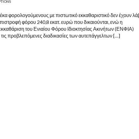
PTIONS
δέκα φορολογούμενους με πιστωτικό εκκαθαριστικό δεν έχουν λά
πιστροφή φόρου 240,8 εκατ. ευρώ που δικαιούνται, ενώ η
 εκκαθάριση του Ενιαίου Φόρου Ιδιοκτησίας Ακινήτων (ΕΝΦΙΑ)
 τις προβλεπόμενες διαδικασίες των αυτεπάγγελτων […]