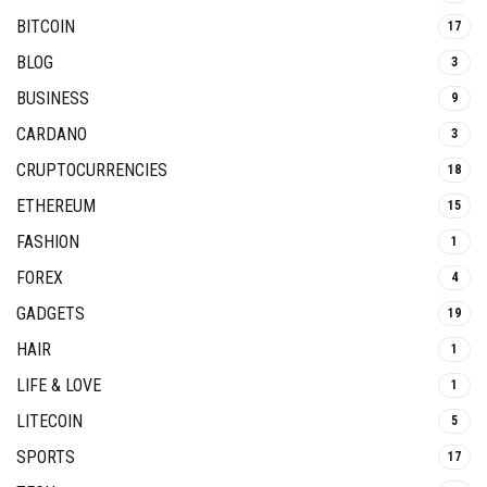
BITCOIN
17
BLOG
3
BUSINESS
9
CARDANO
3
CRUPTOCURRENCIES
18
ETHEREUM
15
FASHION
1
FOREX
4
GADGETS
19
HAIR
1
LIFE & LOVE
1
LITECOIN
5
SPORTS
17