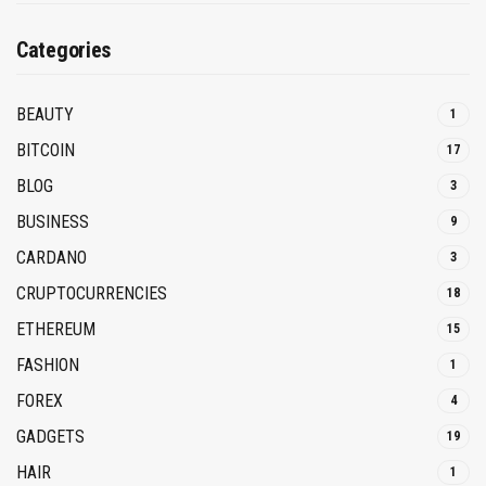
Categories
BEAUTY
1
BITCOIN
17
BLOG
3
BUSINESS
9
CARDANO
3
CRUPTOCURRENCIES
18
ETHEREUM
15
FASHION
1
FOREX
4
GADGETS
19
HAIR
1