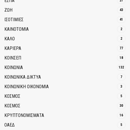
ΕΣΠΑ
21
ΖΩΗ
43
ΙΣΟΤΙΜΙΕΣ
41
ΚΑΙΝΟΤΟΜΊΑ
2
ΚΑΛΟ
2
ΚΑΡΙΕΡΑ
77
ΚΟΙΝΣΕΠ
18
ΚΟΙΝΩΝΙΑ
132
ΚΟΙΝΩΝΙΚΆ ΔΊΚΤΥΑ
7
ΚΟΙΝΩΝΙΚΉ ΟΙΚΟΝΟΜΊΑ
3
ΚΟΣΜΟΣ
5
ΚΟΣΜΟΣ
30
ΚΡΥΠΤΟΝΟΜΊΣΜΑΤΑ
16
ΟΑΕΔ
5