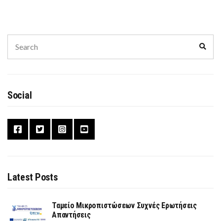
Search
Sear
for:
Social
Latest Posts
Ταμείο Μικροπιστώσεων Συχνές Ερωτήσεις
Απαντήσεις