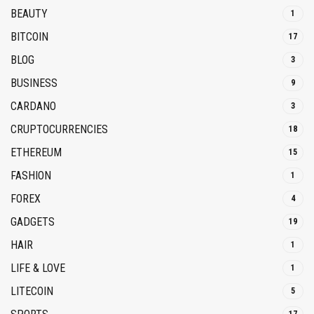
BEAUTY
1
BITCOIN
17
BLOG
3
BUSINESS
9
CARDANO
3
CRUPTOCURRENCIES
18
ETHEREUM
15
FASHION
1
FOREX
4
GADGETS
19
HAIR
1
LIFE & LOVE
1
LITECOIN
5