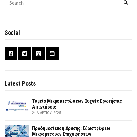
Sear
for:
Social
Latest Posts
Ταμείο Μικροπιστώσεων Συχνές Ερωτήσεις
Απαντήσεις
24 ΜΑΡΤΊΟΥ, 2025
Προδημοσίευση Δράσης: Εξωστρέφεια
Μικρομεσαίων Επιχειρήσεων