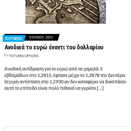
9 ΙΟΥΛΊΟΥ, 2013
ΙΣΟΤΙΜΙΕΣ
Ανοδικά το ευρώ έναντι του δολλαρίου
by
FUTURES OPTIONS
Ανοδική αντίδραση για το ευρώ από τα χαμηλά 3
εβδομάδων στο 1,2815, έφτασε μέχρι το 1,2878 την Δευτέρα.
Ισχυρή αντίσταση στο 1,2930 αν δεν καταφέρει να διασπάσει
αυτό το επίπεδο είναι πολύ πιθανό να γυρίσει […]
Search