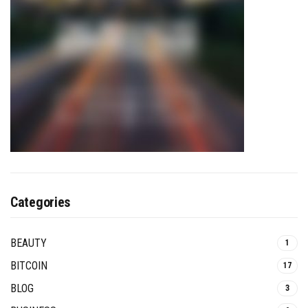
Categories
BEAUTY
1
BITCOIN
17
BLOG
3