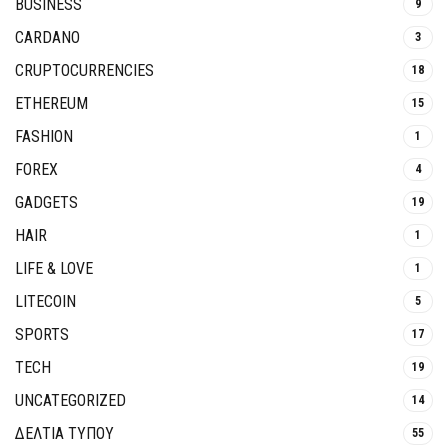
BUSINESS
9
CARDANO
3
CRUPTOCURRENCIES
18
ETHEREUM
15
FASHION
1
FOREX
4
GADGETS
19
HAIR
1
LIFE & LOVE
1
LITECOIN
5
SPORTS
17
TECH
19
UNCATEGORIZED
14
ΔΕΛΤΙΑ ΤΥΠΟΥ
55