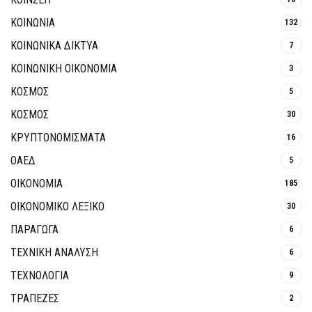
ΚΟΙΝΩΝΙΑ
132
ΚΟΙΝΩΝΙΚΆ ΔΊΚΤΥΑ
7
ΚΟΙΝΩΝΙΚΉ ΟΙΚΟΝΟΜΊΑ
3
ΚΟΣΜΟΣ
5
ΚΟΣΜΟΣ
30
ΚΡΥΠΤΟΝΟΜΊΣΜΑΤΑ
16
ΟΑΕΔ
5
ΟΙΚΟΝΟΜΙΑ
185
ΟΙΚΟΝΟΜΙΚΟ ΛΕΞΙΚΟ
30
ΠΑΡΑΓΩΓΑ
6
ΤΕΧΝΙΚΗ ΑΝΑΛΥΣΗ
6
ΤΕΧΝΟΛΟΓΙΑ
9
ΤΡΆΠΕΖΕΣ
2