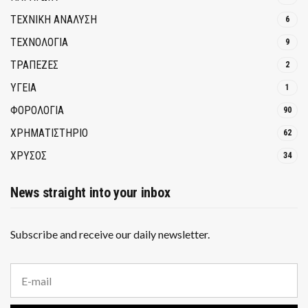
ΤΕΧΝΙΚΗ ΑΝΑΛΥΣΗ
6
ΤΕΧΝΟΛΟΓΙΑ
9
ΤΡΆΠΕΖΕΣ
2
ΥΓΕΙΑ
1
ΦΟΡΟΛΟΓΙΑ
90
ΧΡΗΜΑΤΙΣΤΗΡΙΟ
62
ΧΡΥΣΟΣ
34
News straight into your inbox
Subscribe and receive our daily newsletter.
E
m
a