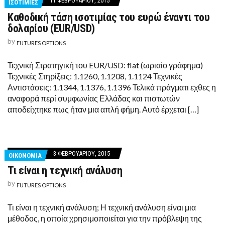
11 ΦΕΒΡΟΥΑΡΊΟΥ, 2015
ΙΣΟΤΙΜΙΕΣ
Καθοδική τάση ισοτιμίας του ευρώ έναντι του
δολαρίου (EUR/USD)
by
FUTURES OPTIONS
Τεχνική Στρατηγική του EUR/USD: flat (ωριαίο γράφημα)
Τεχνικές Στηρίξεις: 1.1260, 1.1208, 1.1124 Τεχνικές
Αντιστάσεις: 1.1344, 1.1376, 1.1396 Τελικά πράγματι εχθες η
αναφορά περί συμφωνίας Ελλάδας και πιστωτών
αποδείχτηκε πως ήταν μια απλή φήμη. Αυτό έρχεται […]
3 ΦΕΒΡΟΥΑΡΊΟΥ, 2015
ΟΙΚΟΝΟΜΙΑ
Τι είναι η τεχνική ανάλυση
by
FUTURES OPTIONS
Τι είναι η τεχνική ανάλυση; Η τεχνική ανάλυση είναι μια
μέθοδος, η οποία χρησιμοποιείται για την πρόβλεψη της