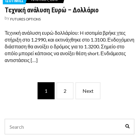
ΙΣΟΤΙΜΙΕΣ
Τεχνική ανάλυση Ευρώ – Δολλάριο
by
FUTURES OPTIONS
Τεχνική ανάλυση ευρώ δολλάρίου: H ισοτιμία βρήκε χτες
στήριξη στο 1.2990, και εκτινάχθηκε στο 1.3100. Ενδοχόμενη
διάσπαση θα ανοίξει ο δρόμος για το 1.3200. Σημείο στο
οπόίο μπορεί κάποιος να ανοίξει θέση short. Ενδιάμεσες
αντιστάσεις […]
Posts
1
2
Next
navigation
Search
Sear
for: