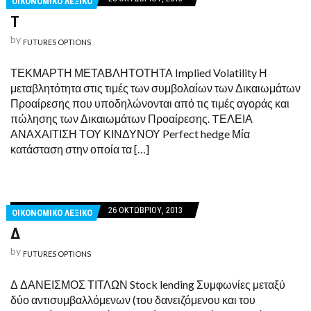
ΟΙΚΟΝΟΜΙΚΟ ΛΕΞΙΚΟ
Τ
by
FUTURES OPTIONS
ΤΕΚΜΑΡΤΗ ΜΕΤΑΒΛΗΤΟΤΗΤΑ Implied Volatility Η
μεταβλητότητα στις τιμές των συμβολαίων των Δικαιωμάτων
Προαίρεσης που υποδηλώνονται από τις τιμές αγοράς και
πώλησης των Δικαιωμάτων Προαίρεσης. TΕΛΕΙΑ
ΑΝΑΧΑΙΤΙΣΗ ΤΟΥ ΚΙΝΔΥΝΟΥ Perfect hedge Μία
κατάσταση στην οποία τα […]
26 ΟΚΤΩΒΡΊΟΥ, 2013
ΟΙΚΟΝΟΜΙΚΟ ΛΕΞΙΚΟ
Δ
by
FUTURES OPTIONS
Δ ΔΑΝΕΙΣΜΟΣ ΤΙΤΛΩΝ Stock lending Συμφωνίες μεταξύ
δύο αντισυμβαλλόμενων (του δανειζόμενου και του