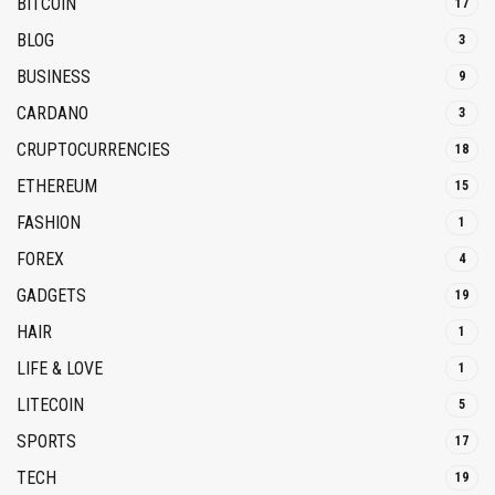
BITCOIN
17
BLOG
3
BUSINESS
9
CARDANO
3
CRUPTOCURRENCIES
18
ETHEREUM
15
FASHION
1
FOREX
4
GADGETS
19
HAIR
1
LIFE & LOVE
1
LITECOIN
5
SPORTS
17
TECH
19