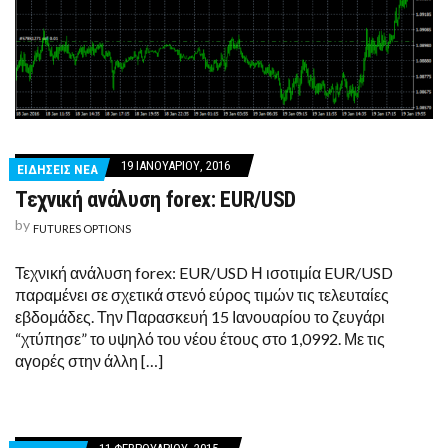
19 ΙΑΝΟΥΑΡΊΟΥ, 2016
ΕΙΔΗΣΕΙΣ ΝΕΑ
Τεχνική ανάλυση forex: EUR/USD
by
FUTURES OPTIONS
Τεχνική ανάλυση forex: EUR/USD Η ισοτιμία EUR/USD
παραμένει σε σχετικά στενό εύρος τιμών τις τελευταίες
εβδομάδες. Την Παρασκευή 15 Ιανουαρίου το ζευγάρι
“χτύπησε” το υψηλό του νέου έτους στο 1,0992. Με τις
αγορές στην άλλη […]