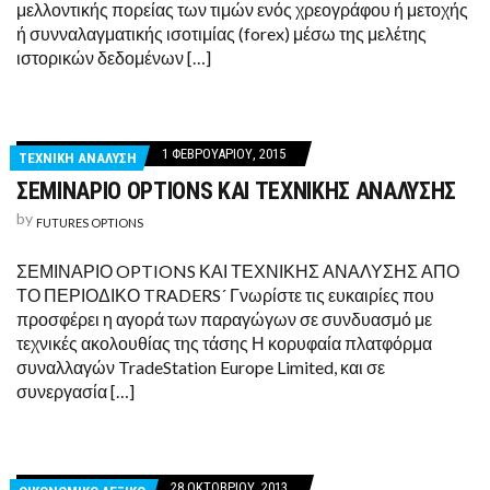
μελλοντικής πορείας των τιμών ενός χρεογράφου ή μετοχής
ή συνναλαγματικής ισοτιμίας (forex) μέσω της μελέτης
ιστορικών δεδομένων […]
1 ΦΕΒΡΟΥΑΡΊΟΥ, 2015
ΤΕΧΝΙΚΗ ΑΝΑΛΥΣΗ
ΣΕΜΙΝΑΡΙΟ OPTIONS ΚΑΙ ΤΕΧΝΙΚΗΣ ΑΝΑΛΥΣΗΣ
by
FUTURES OPTIONS
ΣΕΜΙΝΑΡΙΟ OPTIONS ΚΑΙ ΤΕΧΝΙΚΗΣ ΑΝΑΛΥΣΗΣ ΑΠΟ
ΤΟ ΠΕΡΙΟΔΙΚΟ TRADERS´ Γνωρίστε τις ευκαιρίες που
προσφέρει η αγορά των παραγώγων σε συνδυασμό με
τεχνικές ακολουθίας της τάσης Η κορυφαία πλατφόρμα
συναλλαγών TradeStation Europe Limited, και σε
συνεργασία […]
28 ΟΚΤΩΒΡΊΟΥ, 2013