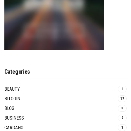
Categories
BEAUTY
1
BITCOIN
17
BLOG
3
BUSINESS
9
CARDANO
3