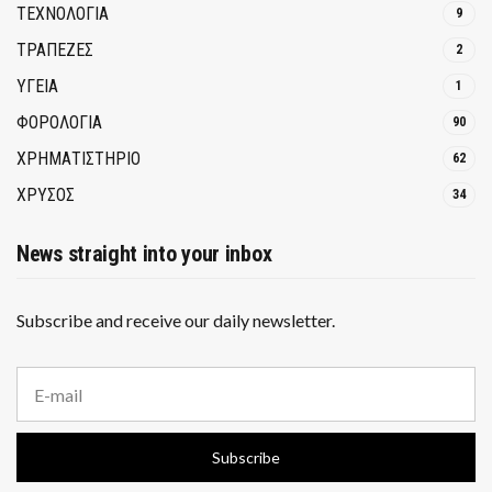
ΤΕΧΝΟΛΟΓΙΑ
9
ΤΡΆΠΕΖΕΣ
2
ΥΓΕΙΑ
1
ΦΟΡΟΛΟΓΙΑ
90
ΧΡΗΜΑΤΙΣΤΗΡΙΟ
62
ΧΡΥΣΟΣ
34
News straight into your inbox
Subscribe and receive our daily newsletter.
E
m
a
i
Subscribe
l
a