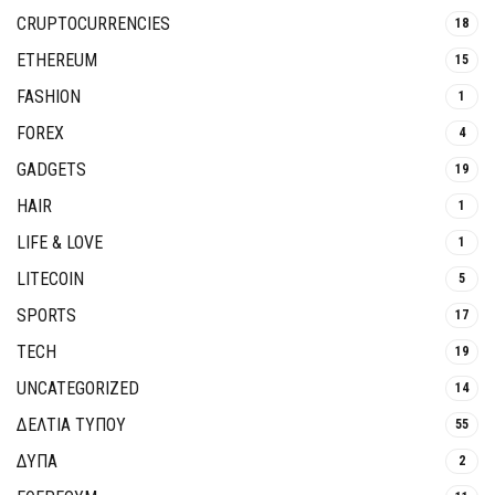
CRUPTOCURRENCIES
18
ETHEREUM
15
FASHION
1
FOREX
4
GADGETS
19
HAIR
1
LIFE & LOVE
1
LITECOIN
5
SPORTS
17
TECH
19
UNCATEGORIZED
14
ΔΕΛΤΙΑ ΤΥΠΟΥ
55
ΔΥΠΑ
2