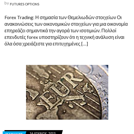
by
FUTURES OPTIONS
Forex Trading: Η σημασία των Θεμελιωδών στοιχείων Οι
ανακοινώσεις των οικονομικών στοιχείων για μια οικονομία
επηρεάζει σημαντικά την αγορά των ισοτιμιών. Πολλοί
επενδυτές forex υποστηρίζουν ότι η τεχνική ανάλυση είναι
όλα όσα χρειάζεστε για επιτυχημένες […]
16 ΙΟΥΛΊΟΥ, 2013