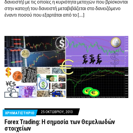
δανειστή) με τις οποίες η κυριότητα μετοχών που βρίσκονται
στην κατοχή του δανειστή μεταβιβάζεται στο δανειζόμενο
έναντι ποσού που εξαρτάται από το […]
25 ΟΚΤΩΒΡΊΟΥ, 2013
ΧΡΗΜΑΤΙΣΤΗΡΙΟ
Forex Trading: Η σημασία των Θεμελιωδών
στοιχείων