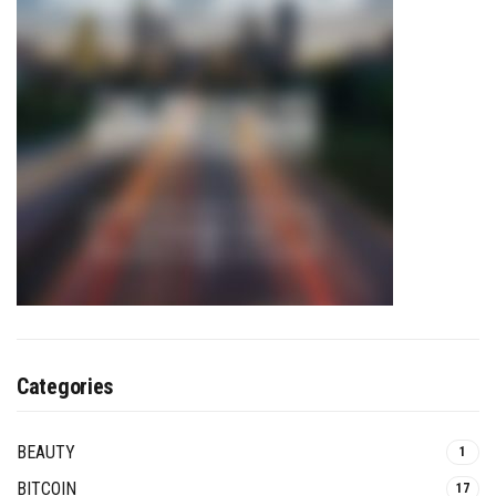
Categories
BEAUTY
1
BITCOIN
17