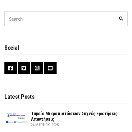
Search
Sear
for:
Social
Latest Posts
Ταμείο Μικροπιστώσεων Συχνές Ερωτήσεις
Απαντήσεις
24 ΜΑΡΤΊΟΥ, 2025