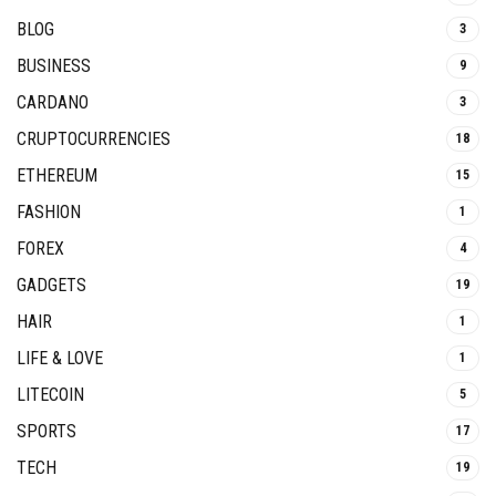
BLOG
3
BUSINESS
9
CARDANO
3
CRUPTOCURRENCIES
18
ETHEREUM
15
FASHION
1
FOREX
4
GADGETS
19
HAIR
1
LIFE & LOVE
1
LITECOIN
5
SPORTS
17
TECH
19