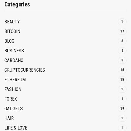
Categories
BEAUTY
1
BITCOIN
17
BLOG
3
BUSINESS
9
CARDANO
3
CRUPTOCURRENCIES
18
ETHEREUM
15
FASHION
1
FOREX
4
GADGETS
19
HAIR
1
LIFE & LOVE
1