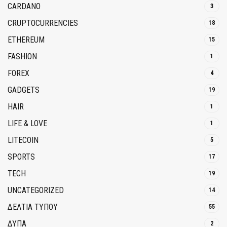
CARDANO
3
CRUPTOCURRENCIES
18
ETHEREUM
15
FASHION
1
FOREX
4
GADGETS
19
HAIR
1
LIFE & LOVE
1
LITECOIN
5
SPORTS
17
TECH
19
UNCATEGORIZED
14
ΔΕΛΤΙΑ ΤΥΠΟΥ
55
ΔΥΠΑ
2