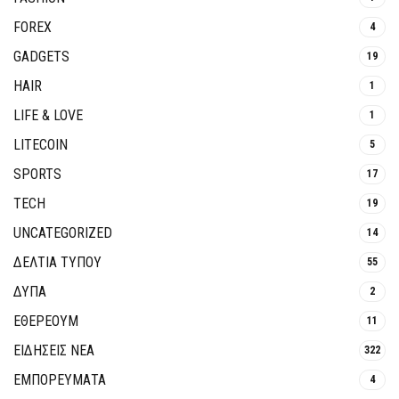
FOREX
4
GADGETS
19
HAIR
1
LIFE & LOVE
1
LITECOIN
5
SPORTS
17
TECH
19
UNCATEGORIZED
14
ΔΕΛΤΙΑ ΤΥΠΟΥ
55
ΔΥΠΑ
2
ΕΘΈΡΕΟΥΜ
11
ΕΙΔΗΣΕΙΣ ΝΕΑ
322
ΕΜΠΟΡΕΥΜΑΤΑ
4