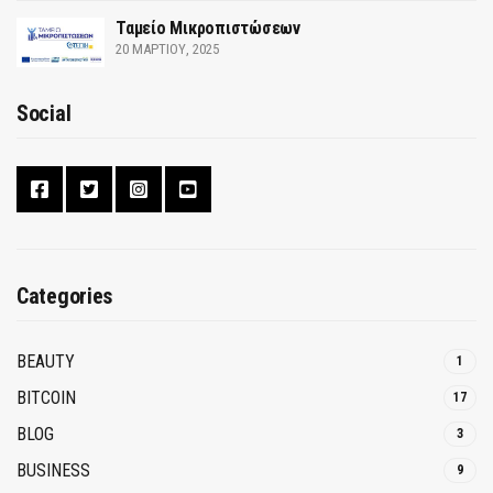
Ταμείο Μικροπιστώσεων
20 ΜΑΡΤΊΟΥ, 2025
Social
Categories
BEAUTY
1
BITCOIN
17
BLOG
3
BUSINESS
9