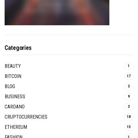
Categories
BEAUTY
1
BITCOIN
17
BLOG
3
BUSINESS
9
CARDANO
3
CRUPTOCURRENCIES
18
ETHEREUM
15
FASHION
1