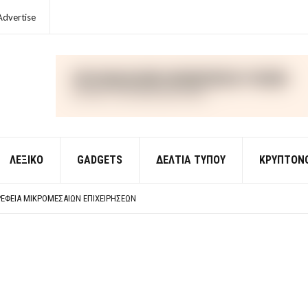
Advertise
ΛΕΞΙΚΌ
GADGETS
ΔΕΛΤΙΑ ΤΥΠΟΥ
ΚΡΥΠΤΟΝ
ΈΣ ΟΙΚΟΝΟΜΙΚΉΣ ΘΕΩΡΊΑΣ
 ΕΡΩΤΉΣΕΙΣ ΑΠΑΝΤΉΣΕΙΣ
ΈΦΕΙΑ ΜΙΚΡΟΜΕΣΑΊΩΝ ΕΠΙΧΕΙΡΉΣΕΩΝ
ΈΣ ΟΙΚΟΝΟΜΙΚΉΣ ΘΕΩΡΊΑΣ
 ΕΡΩΤΉΣΕΙΣ ΑΠΑΝΤΉΣΕΙΣ