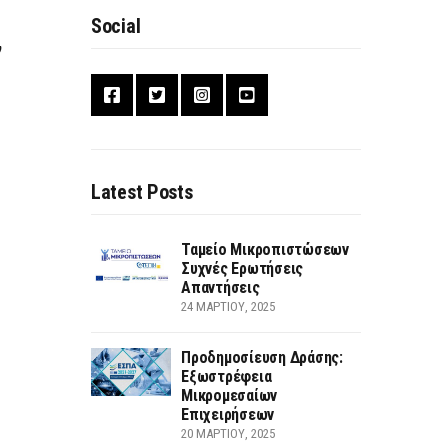
Social
ν
Latest Posts
Ταμείο Μικροπιστώσεων
Συχνές Ερωτήσεις
Απαντήσεις
24 ΜΑΡΤΊΟΥ, 2025
Προδημοσίευση Δράσης:
Εξωστρέφεια
Μικρομεσαίων
Επιχειρήσεων
20 ΜΑΡΤΊΟΥ, 2025