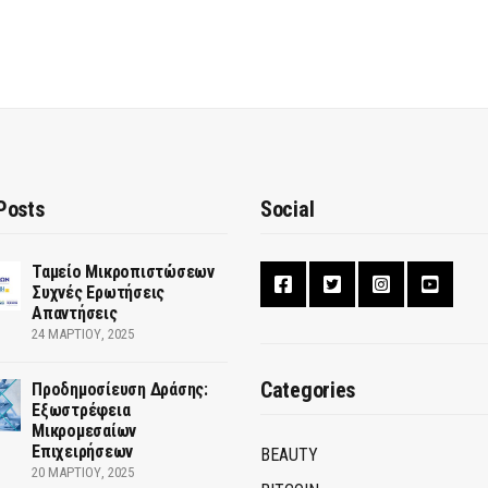
Posts
Social
Ταμείο Μικροπιστώσεων
Συχνές Ερωτήσεις
Απαντήσεις
24 ΜΑΡΤΊΟΥ, 2025
Categories
Προδημοσίευση Δράσης:
Εξωστρέφεια
Μικρομεσαίων
Επιχειρήσεων
BEAUTY
20 ΜΑΡΤΊΟΥ, 2025