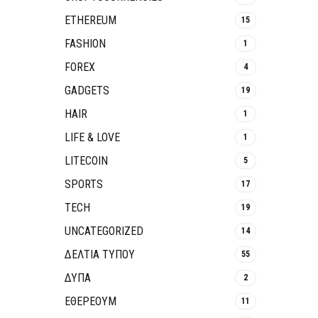
ETHEREUM
15
FASHION
1
FOREX
4
GADGETS
19
HAIR
1
LIFE & LOVE
1
LITECOIN
5
SPORTS
17
TECH
19
UNCATEGORIZED
14
ΔΕΛΤΙΑ ΤΥΠΟΥ
55
ΔΥΠΑ
2
ΕΘΈΡΕΟΥΜ
11