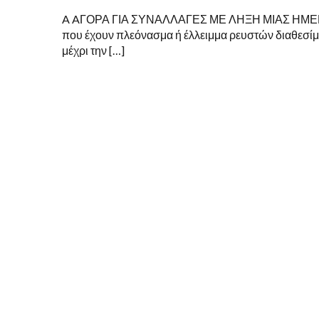
A AΓΟΡΑ ΓΙΑ ΣΥΝΑΛΛΑΓΕΣ ΜΕ ΛΗΞΗ ΜΙΑΣ ΗΜΕΡΑΣ Ο
που έχουν πλεόνασμα ή έλλειμμα ρευστών διαθεσίμ
μέχρι την […]