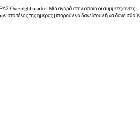
vernight market Μία αγορά στην οποία οι συμμετέχοντες
ων στο τέλος της ημέρας μπορούν να δανείσουν ή να δανεισθού