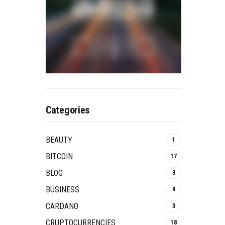
Categories
BEAUTY
1
BITCOIN
17
BLOG
3
BUSINESS
9
CARDANO
3
CRUPTOCURRENCIES
18