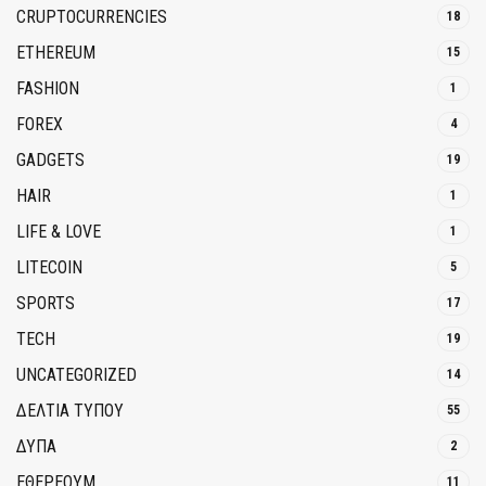
CRUPTOCURRENCIES
18
ETHEREUM
15
FASHION
1
FOREX
4
GADGETS
19
HAIR
1
LIFE & LOVE
1
LITECOIN
5
SPORTS
17
TECH
19
UNCATEGORIZED
14
ΔΕΛΤΙΑ ΤΥΠΟΥ
55
ΔΥΠΑ
2
ΕΘΈΡΕΟΥΜ
11