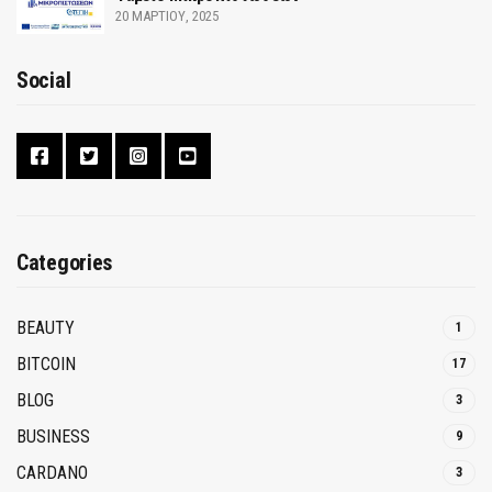
20 ΜΑΡΤΊΟΥ, 2025
Social
Categories
BEAUTY
1
BITCOIN
17
BLOG
3
BUSINESS
9
CARDANO
3