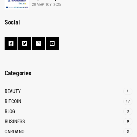
20 ΜΑΡΤΊΟΥ, 2025
Social
Categories
BEAUTY
1
BITCOIN
17
BLOG
3
BUSINESS
9
CARDANO
3