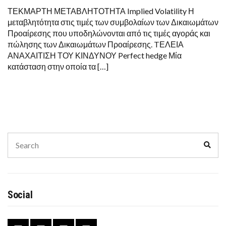
ΤΕΚΜΑΡΤΗ ΜΕΤΑΒΛΗΤΟΤΗΤΑ Implied Volatility Η
μεταβλητότητα στις τιμές των συμβολαίων των Δικαιωμάτων
Προαίρεσης που υποδηλώνονται από τις τιμές αγοράς και
πώλησης των Δικαιωμάτων Προαίρεσης. TΕΛΕΙΑ
ΑΝΑΧΑΙΤΙΣΗ ΤΟΥ ΚΙΝΔΥΝΟΥ Perfect hedge Μία
κατάσταση στην οποία τα […]
Search
Sear
for:
Social