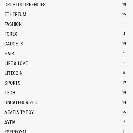
CRUPTOCURRENCIES
18
ETHEREUM
15
FASHION
1
FOREX
4
GADGETS
19
HAIR
1
LIFE & LOVE
1
LITECOIN
5
SPORTS
17
TECH
19
UNCATEGORIZED
14
ΔΕΛΤΙΑ ΤΥΠΟΥ
55
ΔΥΠΑ
2
ΕΘΈΡΕΟΥΜ
11