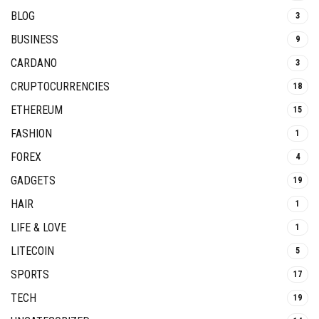
BLOG
3
BUSINESS
9
CARDANO
3
CRUPTOCURRENCIES
18
ETHEREUM
15
FASHION
1
FOREX
4
GADGETS
19
HAIR
1
LIFE & LOVE
1
LITECOIN
5
SPORTS
17
TECH
19