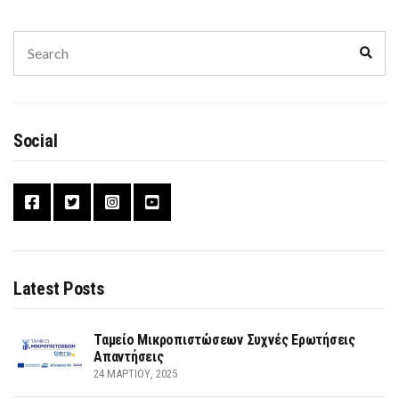
Search
Sear
for:
Social
Latest Posts
Ταμείο Μικροπιστώσεων Συχνές Ερωτήσεις
Απαντήσεις
24 ΜΑΡΤΊΟΥ, 2025