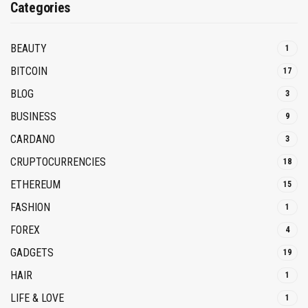
Categories
BEAUTY
1
BITCOIN
17
BLOG
3
BUSINESS
9
CARDANO
3
CRUPTOCURRENCIES
18
ETHEREUM
15
FASHION
1
FOREX
4
GADGETS
19
HAIR
1
LIFE & LOVE
1