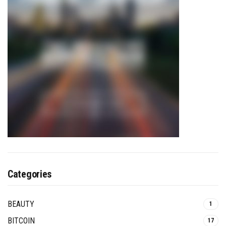
Categories
BEAUTY
1
BITCOIN
17