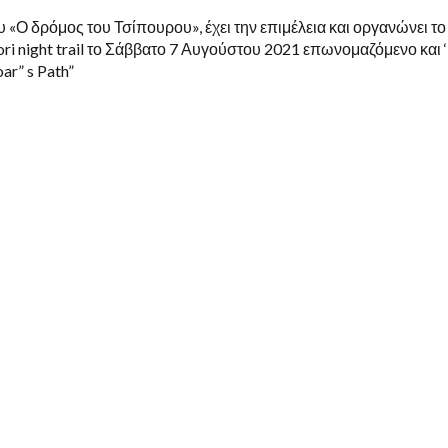
 «Ο δρόμος του Τσίπουρου», έχει την επιμέλεια και οργανώνει το
ri night trail το Σάββατο 7 Αυγούστου 2021 επωνομαζόμενο και ‘
ar” s Path”