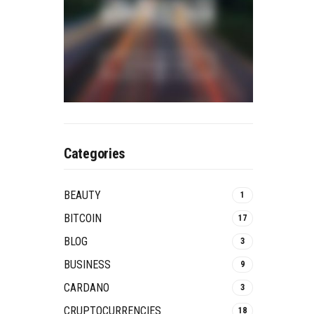
Categories
BEAUTY
1
BITCOIN
17
BLOG
3
BUSINESS
9
CARDANO
3
CRUPTOCURRENCIES
18