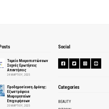
Posts
Social
Ταμείο Μικροπιστώσεων
Συχνές Ερωτήσεις
Απαντήσεις
24 ΜΑΡΤΊΟΥ, 2025
Categories
Προδημοσίευση Δράσης:
Εξωστρέφεια
Μικρομεσαίων
Επιχειρήσεων
BEAUTY
20 ΜΑΡΤΊΟΥ, 2025