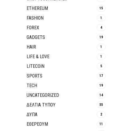
ETHEREUM
15
FASHION
1
FOREX
4
GADGETS
19
HAIR
1
LIFE & LOVE
1
LITECOIN
5
SPORTS
17
TECH
19
UNCATEGORIZED
14
ΔΕΛΤΙΑ ΤΥΠΟΥ
55
ΔΥΠΑ
2
ΕΘΈΡΕΟΥΜ
11