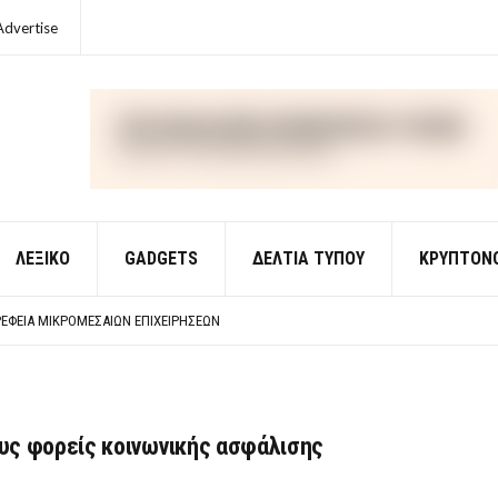
Advertise
ΛΕΞΙΚΌ
GADGETS
ΔΕΛΤΙΑ ΤΥΠΟΥ
ΚΡΥΠΤΟΝ
ΈΣ ΟΙΚΟΝΟΜΙΚΉΣ ΘΕΩΡΊΑΣ
 ΕΡΩΤΉΣΕΙΣ ΑΠΑΝΤΉΣΕΙΣ
ΈΦΕΙΑ ΜΙΚΡΟΜΕΣΑΊΩΝ ΕΠΙΧΕΙΡΉΣΕΩΝ
ΈΣ ΟΙΚΟΝΟΜΙΚΉΣ ΘΕΩΡΊΑΣ
 ΕΡΩΤΉΣΕΙΣ ΑΠΑΝΤΉΣΕΙΣ
υς φορείς κοινωνικής ασφάλισης