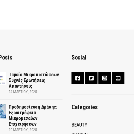
Posts
Social
Ταμείο Μικροπιστώσεων
Συχνές Ερωτήσεις
Απαντήσεις
24 ΜΑΡΤΊΟΥ, 2025
Categories
Προδημοσίευση Δράσης:
Εξωστρέφεια
Μικρομεσαίων
Επιχειρήσεων
BEAUTY
20 ΜΑΡΤΊΟΥ, 2025