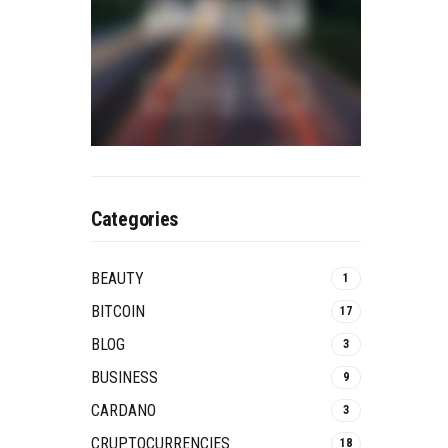
Categories
BEAUTY
1
BITCOIN
17
BLOG
3
BUSINESS
9
CARDANO
3
CRUPTOCURRENCIES
18