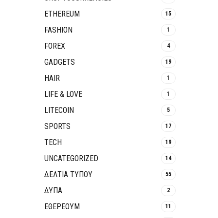
ETHEREUM
15
FASHION
1
FOREX
4
GADGETS
19
HAIR
1
LIFE & LOVE
1
LITECOIN
5
SPORTS
17
TECH
19
UNCATEGORIZED
14
ΔΕΛΤΙΑ ΤΥΠΟΥ
55
ΔΥΠΑ
2
ΕΘΈΡΕΟΥΜ
11