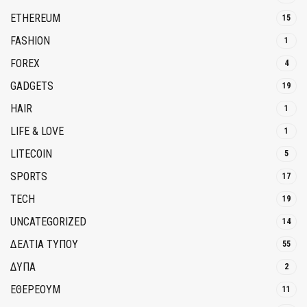
ETHEREUM
15
FASHION
1
FOREX
4
GADGETS
19
HAIR
1
LIFE & LOVE
1
LITECOIN
5
SPORTS
17
TECH
19
UNCATEGORIZED
14
ΔΕΛΤΙΑ ΤΥΠΟΥ
55
ΔΥΠΑ
2
ΕΘΈΡΕΟΥΜ
11