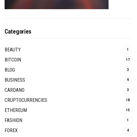
Categories
BEAUTY
1
BITCOIN
17
BLOG
3
BUSINESS
9
CARDANO
3
CRUPTOCURRENCIES
18
ETHEREUM
15
FASHION
1
FOREX
4