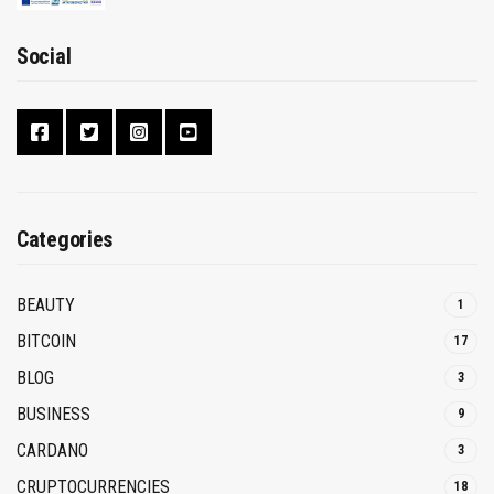
Social
Categories
BEAUTY
1
BITCOIN
17
BLOG
3
BUSINESS
9
CARDANO
3
CRUPTOCURRENCIES
18