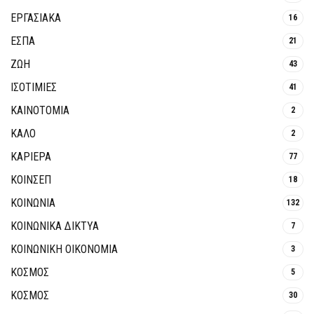
ΕΡΓΑΣΙΑΚΑ
16
ΕΣΠΑ
21
ΖΩΗ
43
ΙΣΟΤΙΜΙΕΣ
41
ΚΑΙΝΟΤΟΜΊΑ
2
ΚΑΛΟ
2
ΚΑΡΙΕΡΑ
77
ΚΟΙΝΣΕΠ
18
ΚΟΙΝΩΝΙΑ
132
ΚΟΙΝΩΝΙΚΆ ΔΊΚΤΥΑ
7
ΚΟΙΝΩΝΙΚΉ ΟΙΚΟΝΟΜΊΑ
3
ΚΟΣΜΟΣ
5
ΚΟΣΜΟΣ
30