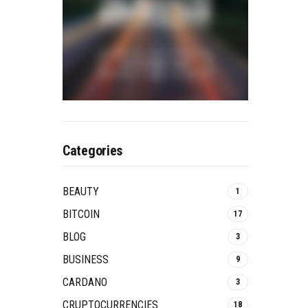
Categories
BEAUTY
1
BITCOIN
17
BLOG
3
BUSINESS
9
CARDANO
3
CRUPTOCURRENCIES
18