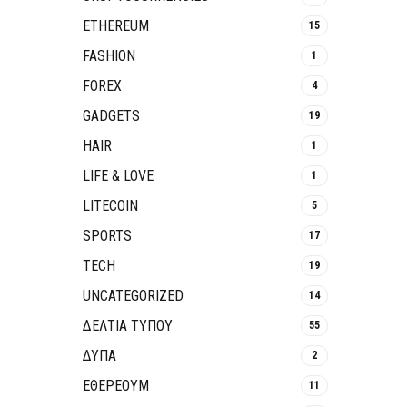
ETHEREUM
15
FASHION
1
FOREX
4
GADGETS
19
HAIR
1
LIFE & LOVE
1
LITECOIN
5
SPORTS
17
TECH
19
UNCATEGORIZED
14
ΔΕΛΤΙΑ ΤΥΠΟΥ
55
ΔΥΠΑ
2
ΕΘΈΡΕΟΥΜ
11