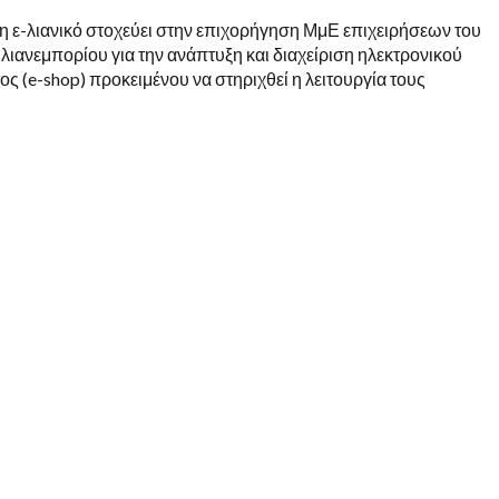
η ε-λιανικό στοχεύει στην επιχορήγηση ΜμΕ επιχειρήσεων του
λιανεμπορίου για την ανάπτυξη και διαχείριση ηλεκτρονικού
ς (e-shop) προκειμένου να στηριχθεί η λειτουργία τους