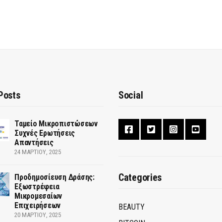
Posts
Social
Ταμείο Μικροπιστώσεων
Συχνές Ερωτήσεις
Απαντήσεις
24 ΜΑΡΤΊΟΥ, 2025
Categories
Προδημοσίευση Δράσης:
Εξωστρέφεια
Μικρομεσαίων
Επιχειρήσεων
BEAUTY
20 ΜΑΡΤΊΟΥ, 2025