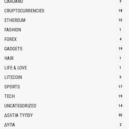
CARDANO
3
CRUPTOCURRENCIES
18
ETHEREUM
15
FASHION
1
FOREX
4
GADGETS
19
HAIR
1
LIFE & LOVE
1
LITECOIN
5
SPORTS
17
TECH
19
UNCATEGORIZED
14
ΔΕΛΤΙΑ ΤΥΠΟΥ
55
ΔΥΠΑ
2