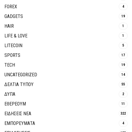
FOREX
4
GADGETS
19
HAIR
1
LIFE & LOVE
1
LITECOIN
5
SPORTS
17
TECH
19
UNCATEGORIZED
14
ΔΕΛΤΙΑ ΤΥΠΟΥ
55
ΔΥΠΑ
2
ΕΘΈΡΕΟΥΜ
11
ΕΙΔΗΣΕΙΣ ΝΕΑ
322
ΕΜΠΟΡΕΥΜΑΤΑ
4