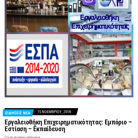
15 ΝΟΕΜΒΡΊΟΥ, 2018
ΕΙΔΗΣΕΙΣ ΝΕΑ
Εργαλειοθήκη Επιχειρηματικότητας: Εμπόριο –
Εστίαση – Εκπαίδευση
by
FUTURES OPTIONS