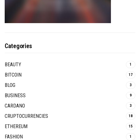
Categories
BEAUTY
1
BITCOIN
17
BLOG
3
BUSINESS
9
CARDANO
3
CRUPTOCURRENCIES
18
ETHEREUM
15
FASHION
1