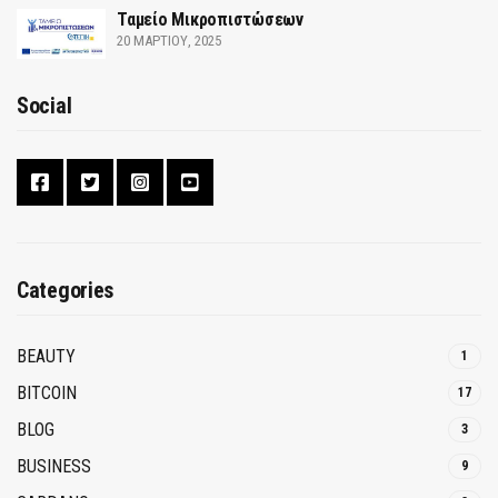
Ταμείο Μικροπιστώσεων
20 ΜΑΡΤΊΟΥ, 2025
Social
Categories
BEAUTY
1
BITCOIN
17
BLOG
3
BUSINESS
9