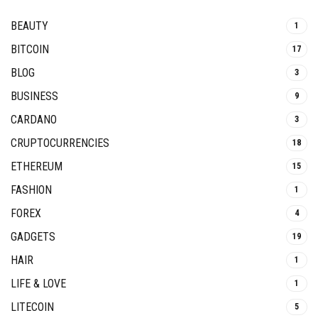
BEAUTY
1
BITCOIN
17
BLOG
3
BUSINESS
9
CARDANO
3
CRUPTOCURRENCIES
18
ETHEREUM
15
FASHION
1
FOREX
4
GADGETS
19
HAIR
1
LIFE & LOVE
1
LITECOIN
5