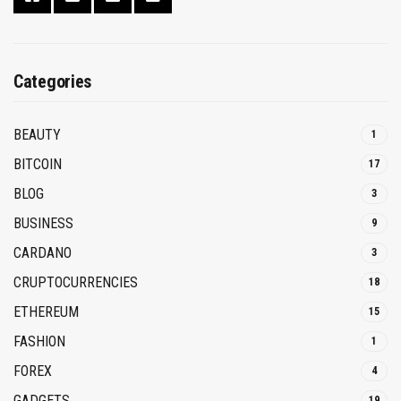
Categories
BEAUTY
1
BITCOIN
17
BLOG
3
BUSINESS
9
CARDANO
3
CRUPTOCURRENCIES
18
ETHEREUM
15
FASHION
1
FOREX
4
GADGETS
19