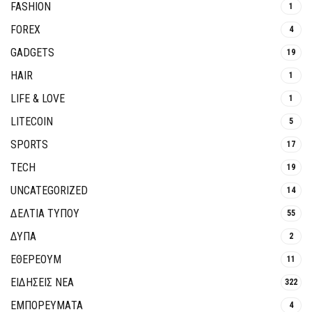
FASHION
1
FOREX
4
GADGETS
19
HAIR
1
LIFE & LOVE
1
LITECOIN
5
SPORTS
17
TECH
19
UNCATEGORIZED
14
ΔΕΛΤΙΑ ΤΥΠΟΥ
55
ΔΥΠΑ
2
ΕΘΈΡΕΟΥΜ
11
ΕΙΔΗΣΕΙΣ ΝΕΑ
322
ΕΜΠΟΡΕΥΜΑΤΑ
4