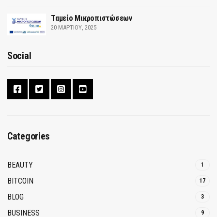
Ταμείο Μικροπιστώσεων
20 ΜΑΡΤΊΟΥ, 2025
Social
Categories
BEAUTY
1
BITCOIN
17
BLOG
3
BUSINESS
9