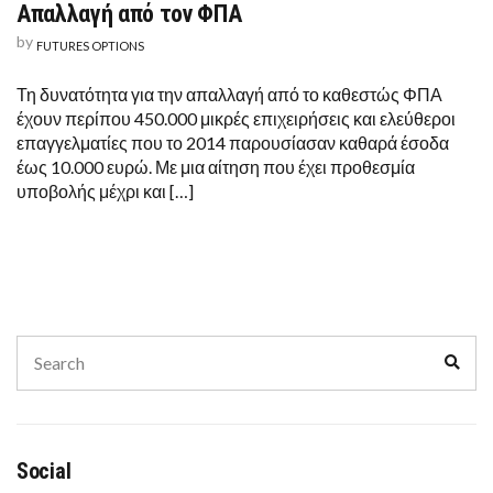
Απαλλαγή από τον ΦΠΑ
by
FUTURES OPTIONS
Τη δυνατότητα για την απαλλαγή από το καθεστώς ΦΠΑ
έχουν περίπου 450.000 μικρές επιχειρήσεις και ελεύθεροι
επαγγελματίες που το 2014 παρουσίασαν καθαρά έσοδα
έως 10.000 ευρώ. Με μια αίτηση που έχει προθεσμία
υποβολής μέχρι και […]
Search
Sear
for:
Social