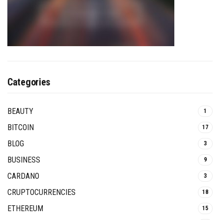
Categories
BEAUTY
1
BITCOIN
17
BLOG
3
BUSINESS
9
CARDANO
3
CRUPTOCURRENCIES
18
ETHEREUM
15