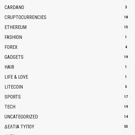
CARDANO
3
CRUPTOCURRENCIES
18
ETHEREUM
15
FASHION
1
FOREX
4
GADGETS
19
HAIR
1
LIFE & LOVE
1
LITECOIN
5
SPORTS
17
TECH
19
UNCATEGORIZED
14
ΔΕΛΤΙΑ ΤΥΠΟΥ
55