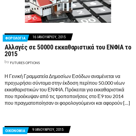
16 ΙΑΝΟΥΑΡΊΟΥ, 2015
ΦΟΡΟΛΟΓΙΑ
Αλλαγές σε 50000 εκκαθαριστικά του ΕΝΦΙΑ το
2015
by
FUTURES OPTIONS
Η Γενική Γραμματεία Δημοσίων Εσόδων αναμένεται να
προχωρήσει σύντομα στην έκδοση περίπου 50.000 νέων
εκκαθαριστικών του ΕΝΦΙΑ. Πρόκειται για εκκαθαριστικά
που προέκυψαν από τις τροποποιήσεις στο Ε9 του 2014
που πραγματοποίησαν οι φορολογούμενοι και αφορούν […]
9 ΙΑΝΟΥΑΡΊΟΥ, 2015
ΟΙΚΟΝΟΜΙΑ