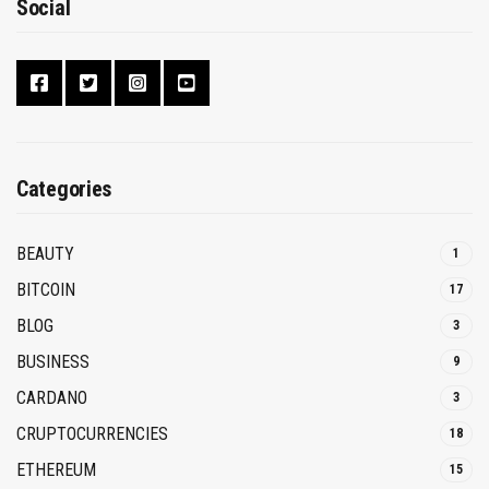
Social
Categories
BEAUTY
1
BITCOIN
17
BLOG
3
BUSINESS
9
CARDANO
3
CRUPTOCURRENCIES
18
ETHEREUM
15