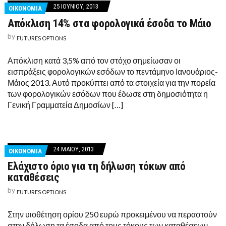
25 ΙΟΥΝΊΟΥ, 2013
ΟΙΚΟΝΟΜΙΑ
Απόκλιση 14% στα φορολογικά έσοδα το Μάιο
by
FUTURES OPTIONS
Απόκλιση κατά 3,5% από τον στόχο σημείωσαν οι
εισπράξεις φορολογικών εσόδων το πεντάμηνο Ιανουάριος-
Μάιος 2013. Αυτό προκύπτει από τα στοιχεία για την πορεία
των φορολογικών εσόδων που έδωσε στη δημοσιότητα η
Γενική Γραμματεία Δημοσίων […]
24 ΜΑΪ́ΟΥ, 2013
ΟΙΚΟΝΟΜΙΑ
Ελάχιστο όριο για τη δήλωση τόκων από
καταθέσεις
by
FUTURES OPTIONS
Στην υιοθέτηση ορίου 250 ευρώ προκειμένου να περαστούν
στην δήλωση τα έσοδα από τους τόκους των καταθέσεων