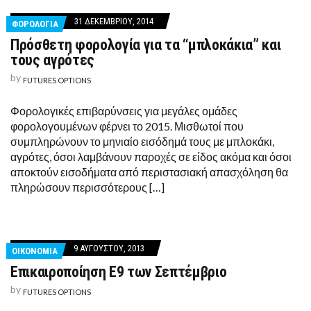
31 ΔΕΚΕΜΒΡΊΟΥ, 2014
ΦΟΡΟΛΟΓΙΑ
Πρόσθετη φορολογία για τα “μπλοκάκια” και
τους αγρότες
by
FUTURES OPTIONS
Φορολογικές επιβαρύνσεις για μεγάλες ομάδες
φορολογουμένων φέρνει το 2015. Μισθωτοί που
συμπληρώνουν το μηνιαίο εισόδημά τους με μπλοκάκι,
αγρότες, όσοι λαμβάνουν παροχές σε είδος ακόμα και όσοι
αποκτούν εισοδήματα από περιστασιακή απασχόληση θα
πληρώσουν περισσότερους […]
9 ΑΥΓΟΎΣΤΟΥ, 2013
ΟΙΚΟΝΟΜΙΑ
Επικαιροποίηση Ε9 των Σεπτέμβριο
by
FUTURES OPTIONS