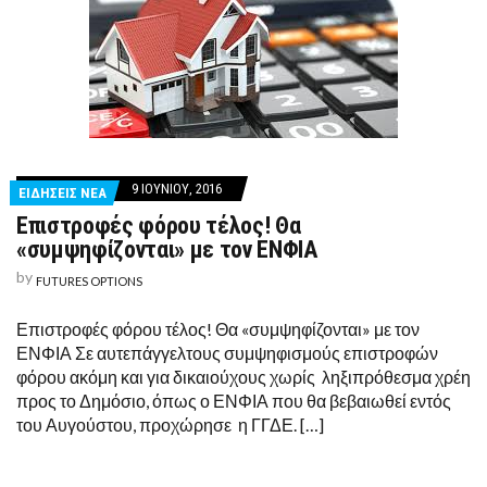
9 ΙΟΥΝΊΟΥ, 2016
ΕΙΔΗΣΕΙΣ ΝΕΑ
Επιστροφές φόρου τέλος! Θα
«συμψηφίζονται» με τον ΕΝΦΙΑ
by
FUTURES OPTIONS
Επιστροφές φόρου τέλος! Θα «συμψηφίζονται» με τον
ΕΝΦΙΑ Σε αυτεπάγγελτους συμψηφισμούς επιστροφών
φόρου ακόμη και για δικαιούχους χωρίς ληξιπρόθεσμα χρέη
προς το Δημόσιο, όπως ο ΕΝΦΙΑ που θα βεβαιωθεί εντός
του Αυγούστου, προχώρησε η ΓΓΔΕ. […]