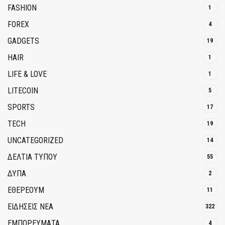
FASHION
1
FOREX
4
GADGETS
19
HAIR
1
LIFE & LOVE
1
LITECOIN
5
SPORTS
17
TECH
19
UNCATEGORIZED
14
ΔΕΛΤΙΑ ΤΥΠΟΥ
55
ΔΥΠΑ
2
ΕΘΈΡΕΟΥΜ
11
ΕΙΔΗΣΕΙΣ ΝΕΑ
322
ΕΜΠΟΡΕΥΜΑΤΑ
4