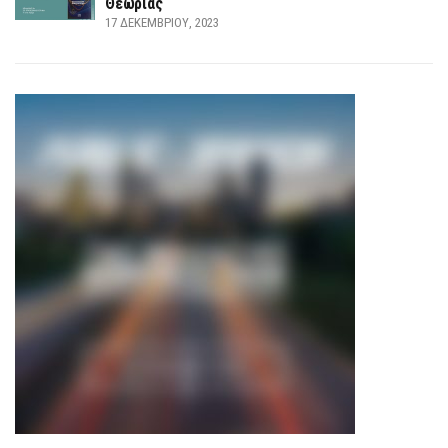
Θεωρίας
17 ΔΕΚΕΜΒΡΊΟΥ, 2023