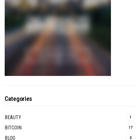
Categories
BEAUTY
1
BITCOIN
17
BLOG
3