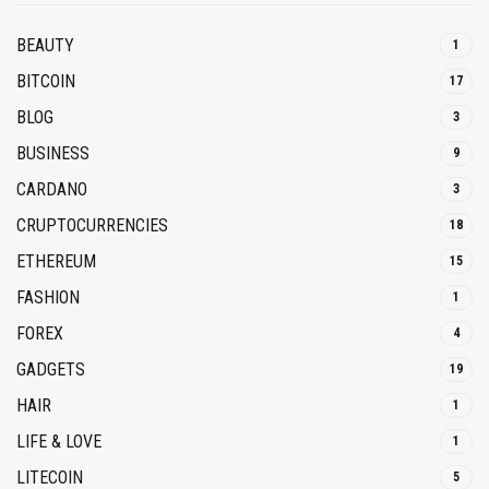
BEAUTY
1
BITCOIN
17
BLOG
3
BUSINESS
9
CARDANO
3
CRUPTOCURRENCIES
18
ETHEREUM
15
FASHION
1
FOREX
4
GADGETS
19
HAIR
1
LIFE & LOVE
1
LITECOIN
5