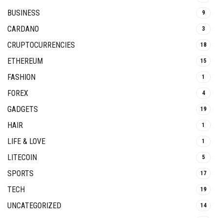
BUSINESS
9
CARDANO
3
CRUPTOCURRENCIES
18
ETHEREUM
15
FASHION
1
FOREX
4
GADGETS
19
HAIR
1
LIFE & LOVE
1
LITECOIN
5
SPORTS
17
TECH
19
UNCATEGORIZED
14