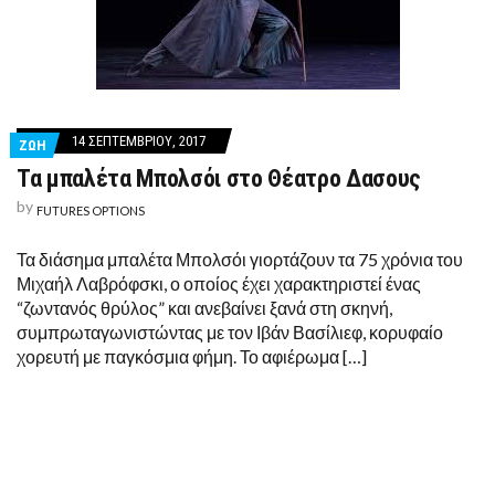
14 ΣΕΠΤΕΜΒΡΊΟΥ, 2017
ΖΩΗ
Τα μπαλέτα Μπολσόι στο Θέατρο Δασους
by
FUTURES OPTIONS
Τα διάσημα μπαλέτα Μπολσόι γιορτάζουν τα 75 χρόνια του
Μιχαήλ Λαβρόφσκι, ο οποίος έχει χαρακτηριστεί ένας
“ζωντανός θρύλος” και ανεβαίνει ξανά στη σκηνή,
συμπρωταγωνιστώντας με τον Ιβάν Βασίλιεφ, κορυφαίο
χορευτή με παγκόσμια φήμη. Το αφιέρωμα […]