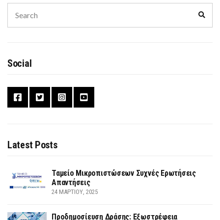
Search
Sear
for:
Social
Latest Posts
Ταμείο Μικροπιστώσεων Συχνές Ερωτήσεις
Απαντήσεις
24 ΜΑΡΤΊΟΥ, 2025
Προδημοσίευση Δράσης: Εξωστρέφεια