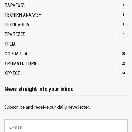
ΠΑΡΑΓΩΓΑ
6
ΤΕΧΝΙΚΗ ΑΝΑΛΥΣΗ
6
ΤΕΧΝΟΛΟΓΙΑ
9
ΤΡΆΠΕΖΕΣ
2
ΥΓΕΙΑ
1
ΦΟΡΟΛΟΓΙΑ
90
ΧΡΗΜΑΤΙΣΤΗΡΙΟ
62
ΧΡΥΣΟΣ
34
News straight into your inbox
Subscribe and receive our daily newsletter.
E
m