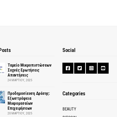
Posts
Social
Ταμείο Μικροπιστώσεων
Συχνές Ερωτήσεις
Απαντήσεις
24 ΜΑΡΤΊΟΥ, 2025
Categories
Προδημοσίευση Δράσης:
Εξωστρέφεια
Μικρομεσαίων
Επιχειρήσεων
BEAUTY
20 ΜΑΡΤΊΟΥ, 2025