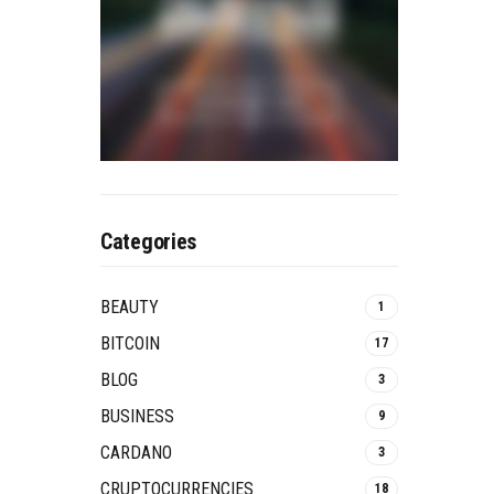
Categories
BEAUTY
1
BITCOIN
17
BLOG
3
BUSINESS
9
CARDANO
3
CRUPTOCURRENCIES
18