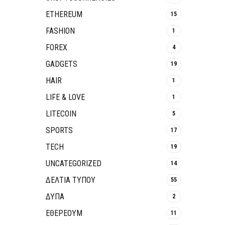
ETHEREUM
15
FASHION
1
FOREX
4
GADGETS
19
HAIR
1
LIFE & LOVE
1
LITECOIN
5
SPORTS
17
TECH
19
UNCATEGORIZED
14
ΔΕΛΤΙΑ ΤΥΠΟΥ
55
ΔΥΠΑ
2
ΕΘΈΡΕΟΥΜ
11