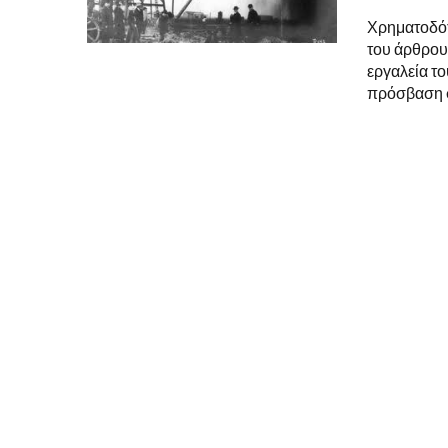
Χρηματοδότη
του άρθρου
εργαλεία το
πρόσβαση σ