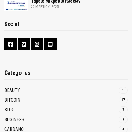
Ταμείο Μικροπιστώσεων
20 ΜΑΡΤΊΟΥ, 2025
Social
Categories
BEAUTY
1
BITCOIN
17
BLOG
3
BUSINESS
9
CARDANO
3