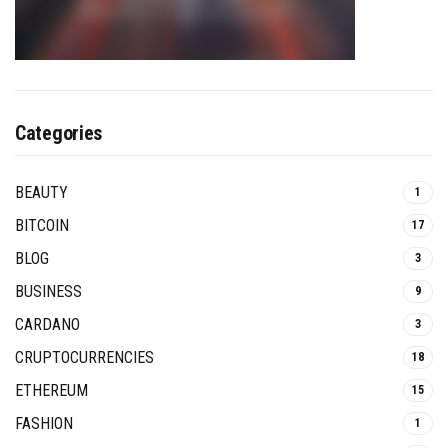
Categories
BEAUTY
1
BITCOIN
17
BLOG
3
BUSINESS
9
CARDANO
3
CRUPTOCURRENCIES
18
ETHEREUM
15
FASHION
1