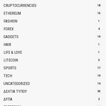
CRUPTOCURRENCIES
18
ETHEREUM
15
FASHION
1
FOREX
4
GADGETS
19
HAIR
1
LIFE & LOVE
1
LITECOIN
5
SPORTS
17
TECH
19
UNCATEGORIZED
14
ΔΕΛΤΙΑ ΤΥΠΟΥ
55
ΔΥΠΑ
2