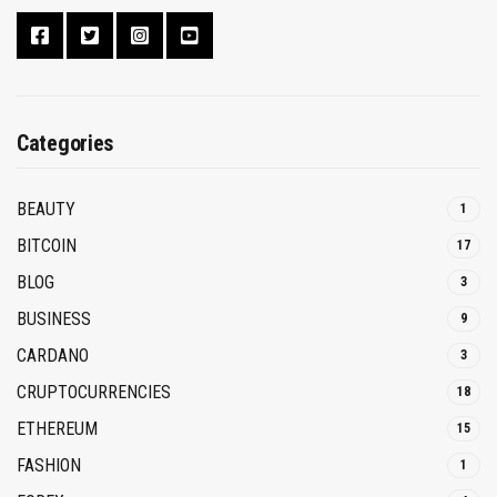
Categories
BEAUTY
1
BITCOIN
17
BLOG
3
BUSINESS
9
CARDANO
3
CRUPTOCURRENCIES
18
ETHEREUM
15
FASHION
1