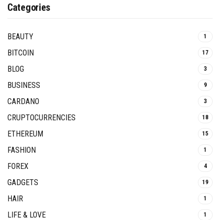
Categories
BEAUTY
1
BITCOIN
17
BLOG
3
BUSINESS
9
CARDANO
3
CRUPTOCURRENCIES
18
ETHEREUM
15
FASHION
1
FOREX
4
GADGETS
19
HAIR
1
LIFE & LOVE
1