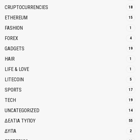
CRUPTOCURRENCIES
18
ETHEREUM
15
FASHION
1
FOREX
4
GADGETS
19
HAIR
1
LIFE & LOVE
1
LITECOIN
5
SPORTS
17
TECH
19
UNCATEGORIZED
14
ΔΕΛΤΙΑ ΤΥΠΟΥ
55
ΔΥΠΑ
2