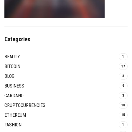
Categories
BEAUTY
1
BITCOIN
17
BLOG
3
BUSINESS
9
CARDANO
3
CRUPTOCURRENCIES
18
ETHEREUM
15
FASHION
1