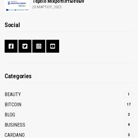
Ταμείο Μικροπιστώσεων
20 ΜΑΡΤΊΟΥ, 2025
Social
Categories
BEAUTY
1
BITCOIN
17
BLOG
3
BUSINESS
9
CARDANO
3