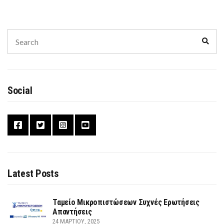
Search
Sear
for:
Social
Latest Posts
Ταμείο Μικροπιστώσεων Συχνές Ερωτήσεις
Απαντήσεις
24 ΜΑΡΤΊΟΥ, 2025