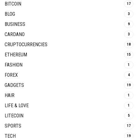
BITCOIN
17
BLOG
3
BUSINESS
9
CARDANO
3
CRUPTOCURRENCIES
18
ETHEREUM
15
FASHION
1
FOREX
4
GADGETS
19
HAIR
1
LIFE & LOVE
1
LITECOIN
5
SPORTS
17
TECH
19