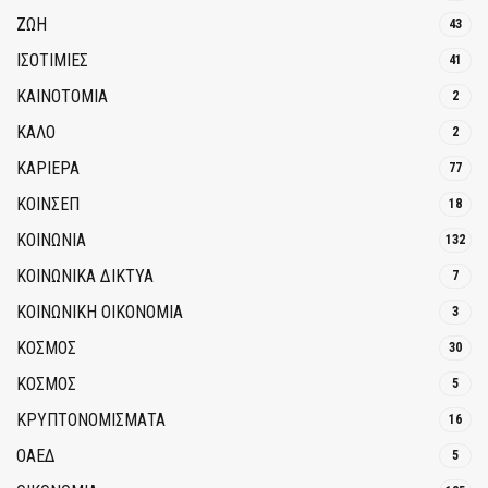
ΖΩΗ
43
ΙΣΟΤΙΜΙΕΣ
41
ΚΑΙΝΟΤΟΜΊΑ
2
ΚΑΛΟ
2
ΚΑΡΙΕΡΑ
77
ΚΟΙΝΣΕΠ
18
ΚΟΙΝΩΝΙΑ
132
ΚΟΙΝΩΝΙΚΆ ΔΊΚΤΥΑ
7
ΚΟΙΝΩΝΙΚΉ ΟΙΚΟΝΟΜΊΑ
3
ΚΟΣΜΟΣ
30
ΚΟΣΜΟΣ
5
ΚΡΥΠΤΟΝΟΜΊΣΜΑΤΑ
16
ΟΑΕΔ
5