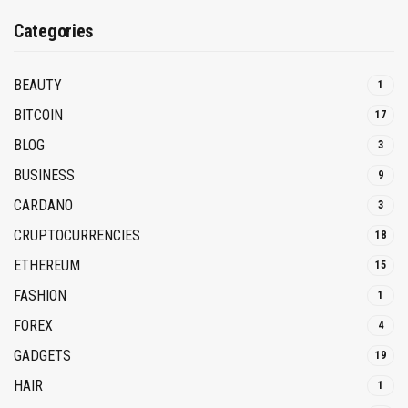
Categories
BEAUTY
1
BITCOIN
17
BLOG
3
BUSINESS
9
CARDANO
3
CRUPTOCURRENCIES
18
ETHEREUM
15
FASHION
1
FOREX
4
GADGETS
19
HAIR
1