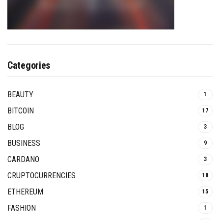
Categories
BEAUTY
1
BITCOIN
17
BLOG
3
BUSINESS
9
CARDANO
3
CRUPTOCURRENCIES
18
ETHEREUM
15
FASHION
1