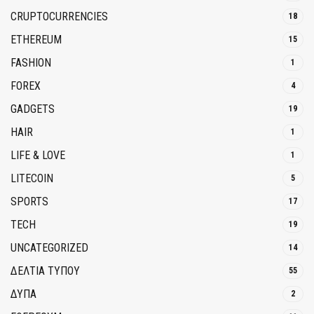
CRUPTOCURRENCIES
18
ETHEREUM
15
FASHION
1
FOREX
4
GADGETS
19
HAIR
1
LIFE & LOVE
1
LITECOIN
5
SPORTS
17
TECH
19
UNCATEGORIZED
14
ΔΕΛΤΙΑ ΤΥΠΟΥ
55
ΔΥΠΑ
2