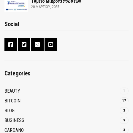
Ταμείο Μικροπιστώσεων
20 ΜΑΡΤΊΟΥ, 2025
Social
Categories
BEAUTY
1
BITCOIN
17
BLOG
3
BUSINESS
9
CARDANO
3