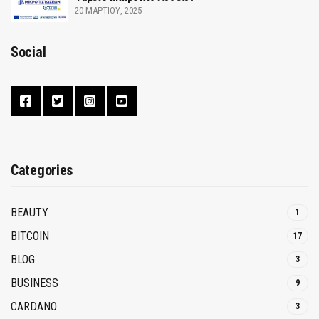
20 ΜΑΡΤΊΟΥ, 2025
Social
Categories
BEAUTY
1
BITCOIN
17
BLOG
3
BUSINESS
9
CARDANO
3