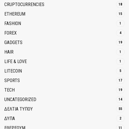
CRUPTOCURRENCIES
18
ETHEREUM
15
FASHION
1
FOREX
4
GADGETS
19
HAIR
1
LIFE & LOVE
1
LITECOIN
5
SPORTS
17
TECH
19
UNCATEGORIZED
14
ΔΕΛΤΙΑ ΤΥΠΟΥ
55
ΔΥΠΑ
2
ΕΘΈΡΕΟΥΜ
11