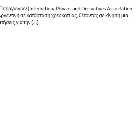
ραγώγων (International Swaps and Derivatives Association,
ργεντινή σε κατάσταση χρεοκοπίας, θέτοντας σε κίνηση μια
τήσεις για την […]