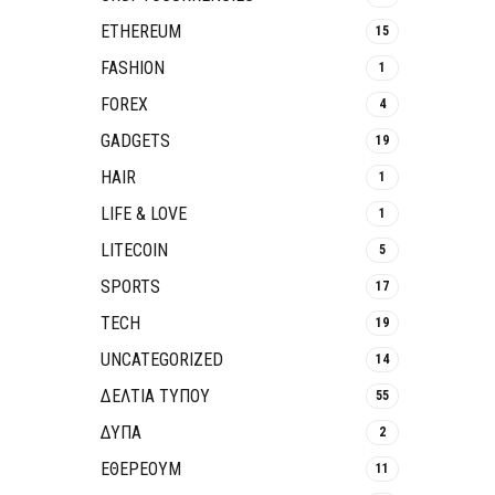
ETHEREUM
15
FASHION
1
FOREX
4
GADGETS
19
HAIR
1
LIFE & LOVE
1
LITECOIN
5
SPORTS
17
TECH
19
UNCATEGORIZED
14
ΔΕΛΤΙΑ ΤΥΠΟΥ
55
ΔΥΠΑ
2
ΕΘΈΡΕΟΥΜ
11