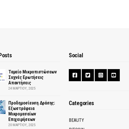
Posts
Social
Ταμείο Μικροπιστώσεων
Συχνές Ερωτήσεις
Απαντήσεις
24 ΜΑΡΤΊΟΥ, 2025
Categories
Προδημοσίευση Δράσης:
Εξωστρέφεια
Μικρομεσαίων
Επιχειρήσεων
BEAUTY
20 ΜΑΡΤΊΟΥ, 2025