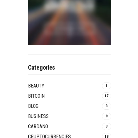
Categories
BEAUTY
1
BITCOIN
17
BLOG
3
BUSINESS
9
CARDANO
3
CRUPTOCURRENCIES
18