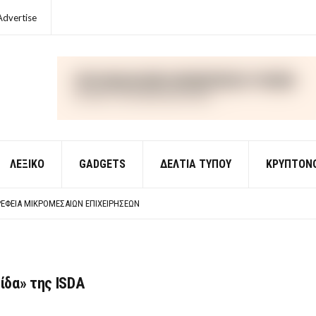
Advertise
ΛΕΞΙΚΌ
GADGETS
ΔΕΛΤΙΑ ΤΥΠΟΥ
ΚΡΥΠΤΟΝ
ΈΣ ΟΙΚΟΝΟΜΙΚΉΣ ΘΕΩΡΊΑΣ
 ΕΡΩΤΉΣΕΙΣ ΑΠΑΝΤΉΣΕΙΣ
ΈΦΕΙΑ ΜΙΚΡΟΜΕΣΑΊΩΝ ΕΠΙΧΕΙΡΉΣΕΩΝ
ΈΣ ΟΙΚΟΝΟΜΙΚΉΣ ΘΕΩΡΊΑΣ
 ΕΡΩΤΉΣΕΙΣ ΑΠΑΝΤΉΣΕΙΣ
ίδα» της ISDA