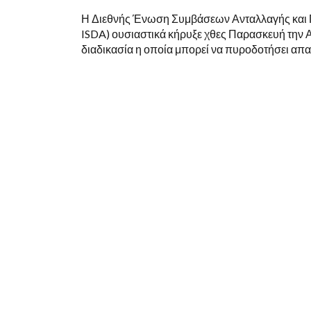
Η Διεθνής Ένωση Συμβάσεων Ανταλλαγής και Πα
ISDA) ουσιαστικά κήρυξε χθες Παρασκευή την Α
διαδικασία η οποία μπορεί να πυροδοτήσει απαι