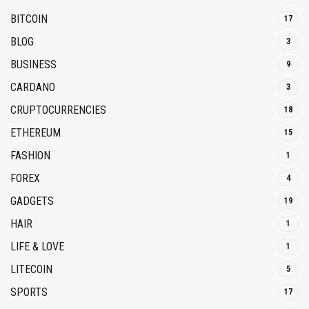
BITCOIN
17
BLOG
3
BUSINESS
9
CARDANO
3
CRUPTOCURRENCIES
18
ETHEREUM
15
FASHION
1
FOREX
4
GADGETS
19
HAIR
1
LIFE & LOVE
1
LITECOIN
5
SPORTS
17