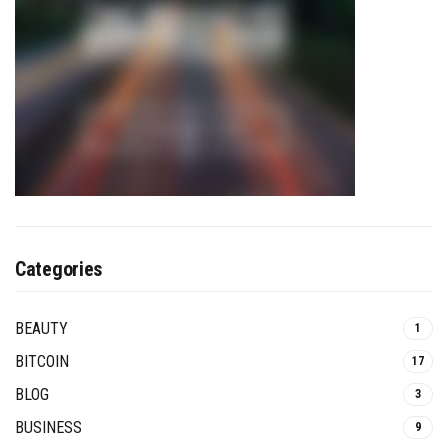
Categories
BEAUTY
1
BITCOIN
17
BLOG
3
BUSINESS
9