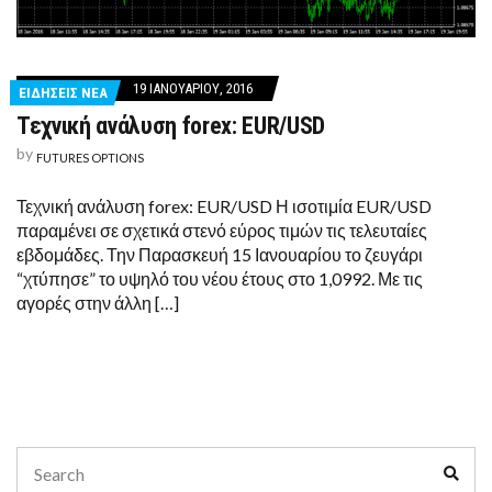
19 ΙΑΝΟΥΑΡΊΟΥ, 2016
ΕΙΔΗΣΕΙΣ ΝΕΑ
Τεχνική ανάλυση forex: EUR/USD
by
FUTURES OPTIONS
Τεχνική ανάλυση forex: EUR/USD Η ισοτιμία EUR/USD
παραμένει σε σχετικά στενό εύρος τιμών τις τελευταίες
εβδομάδες. Την Παρασκευή 15 Ιανουαρίου το ζευγάρι
“χτύπησε” το υψηλό του νέου έτους στο 1,0992. Με τις
αγορές στην άλλη […]
Search
Sear
for: