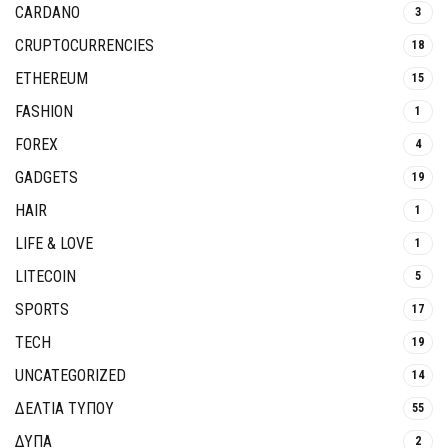
CARDANO
3
CRUPTOCURRENCIES
18
ETHEREUM
15
FASHION
1
FOREX
4
GADGETS
19
HAIR
1
LIFE & LOVE
1
LITECOIN
5
SPORTS
17
TECH
19
UNCATEGORIZED
14
ΔΕΛΤΙΑ ΤΥΠΟΥ
55
ΔΥΠΑ
2