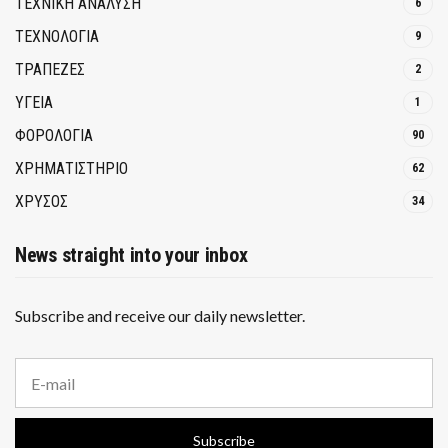
ΤΕΧΝΙΚΗ ΑΝΑΛΥΣΗ
6
ΤΕΧΝΟΛΟΓΙΑ
9
ΤΡΆΠΕΖΕΣ
2
ΥΓΕΙΑ
1
ΦΟΡΟΛΟΓΙΑ
90
ΧΡΗΜΑΤΙΣΤΗΡΙΟ
62
ΧΡΥΣΟΣ
34
News straight into your inbox
Subscribe and receive our daily newsletter.
E
m
a
i
Subscribe
l