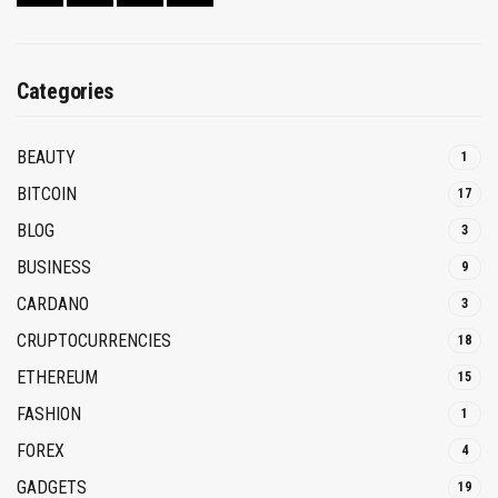
Categories
BEAUTY
1
BITCOIN
17
BLOG
3
BUSINESS
9
CARDANO
3
CRUPTOCURRENCIES
18
ETHEREUM
15
FASHION
1
FOREX
4
GADGETS
19