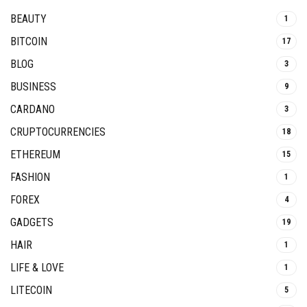
BEAUTY
1
BITCOIN
17
BLOG
3
BUSINESS
9
CARDANO
3
CRUPTOCURRENCIES
18
ETHEREUM
15
FASHION
1
FOREX
4
GADGETS
19
HAIR
1
LIFE & LOVE
1
LITECOIN
5