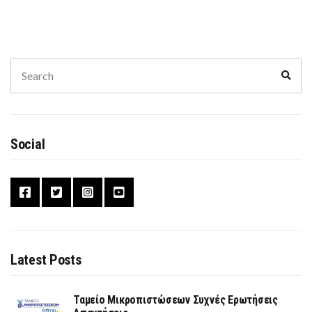
Search
Sear
for:
Social
Latest Posts
Ταμείο Μικροπιστώσεων Συχνές Ερωτήσεις