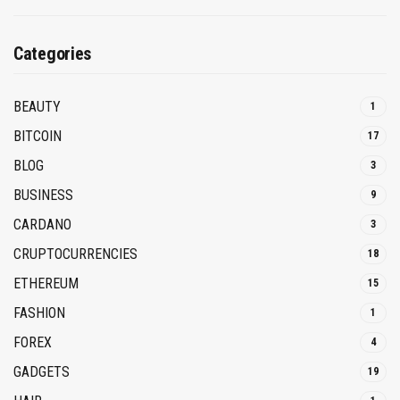
Categories
BEAUTY
1
BITCOIN
17
BLOG
3
BUSINESS
9
CARDANO
3
CRUPTOCURRENCIES
18
ETHEREUM
15
FASHION
1
FOREX
4
GADGETS
19