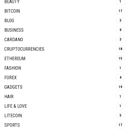
BEAUTY
1
BITCOIN
17
BLOG
3
BUSINESS
9
CARDANO
3
CRUPTOCURRENCIES
18
ETHEREUM
15
FASHION
1
FOREX
4
GADGETS
19
HAIR
1
LIFE & LOVE
1
LITECOIN
5
SPORTS
17