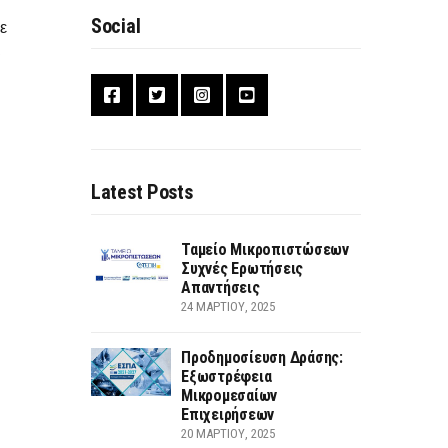
Social
ε
ι
Latest Posts
Ταμείο Μικροπιστώσεων
Συχνές Ερωτήσεις
Απαντήσεις
24 ΜΑΡΤΊΟΥ, 2025
Προδημοσίευση Δράσης:
Εξωστρέφεια
Μικρομεσαίων
Επιχειρήσεων
20 ΜΑΡΤΊΟΥ, 2025