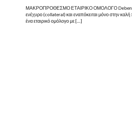
ΜΑΚΡΟΠΡΟΘΕΣΜΟ ΕΤΑΙΡΙΚΟ ΟΜΟΛΟΓΟ Debenture Ετ
ενέχυρο (collateral) και εναπόκειται μόνο στην καλή 
ένα εταιρικό ομόλογο με […]