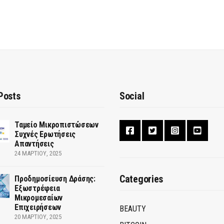
Posts
Social
Ταμείο Μικροπιστώσεων
Συχνές Ερωτήσεις
Απαντήσεις
24 ΜΑΡΤΊΟΥ, 2025
Categories
Προδημοσίευση Δράσης:
Εξωστρέφεια
Μικρομεσαίων
Επιχειρήσεων
BEAUTY
20 ΜΑΡΤΊΟΥ, 2025