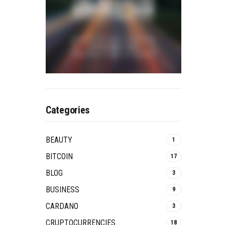
Categories
BEAUTY
1
BITCOIN
17
BLOG
3
BUSINESS
9
CARDANO
3
CRUPTOCURRENCIES
18