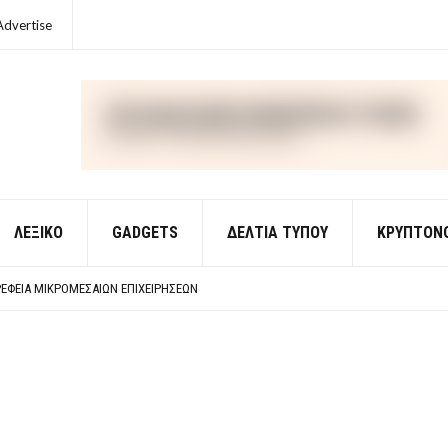
Advertise
ΛΕΞΙΚΌ
GADGETS
ΔΕΛΤΙΑ ΤΥΠΟΥ
ΚΡΥΠΤΟΝ
ΈΣ ΟΙΚΟΝΟΜΙΚΉΣ ΘΕΩΡΊΑΣ
 ΕΡΩΤΉΣΕΙΣ ΑΠΑΝΤΉΣΕΙΣ
ΈΦΕΙΑ ΜΙΚΡΟΜΕΣΑΊΩΝ ΕΠΙΧΕΙΡΉΣΕΩΝ
ΈΣ ΟΙΚΟΝΟΜΙΚΉΣ ΘΕΩΡΊΑΣ
 ΕΡΩΤΉΣΕΙΣ ΑΠΑΝΤΉΣΕΙΣ