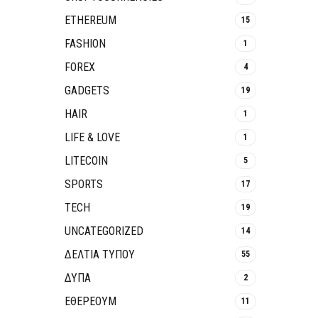
ETHEREUM
15
FASHION
1
FOREX
4
GADGETS
19
HAIR
1
LIFE & LOVE
1
LITECOIN
5
SPORTS
17
TECH
19
UNCATEGORIZED
14
ΔΕΛΤΙΑ ΤΥΠΟΥ
55
ΔΥΠΑ
2
ΕΘΈΡΕΟΥΜ
11