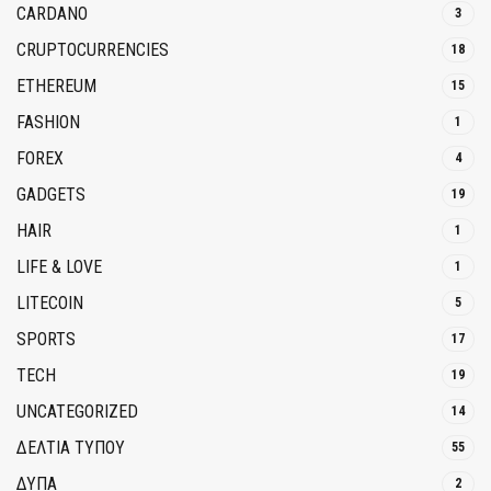
CARDANO
3
CRUPTOCURRENCIES
18
ETHEREUM
15
FASHION
1
FOREX
4
GADGETS
19
HAIR
1
LIFE & LOVE
1
LITECOIN
5
SPORTS
17
TECH
19
UNCATEGORIZED
14
ΔΕΛΤΙΑ ΤΥΠΟΥ
55
ΔΥΠΑ
2