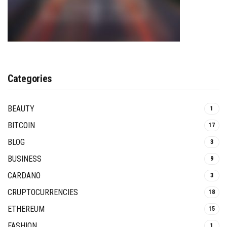
Categories
BEAUTY
1
BITCOIN
17
BLOG
3
BUSINESS
9
CARDANO
3
CRUPTOCURRENCIES
18
ETHEREUM
15
FASHION
1