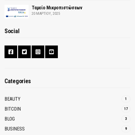
Ταμείο Μικροπιστώσεων
20 ΜΑΡΤΊΟΥ, 2025
Social
Categories
BEAUTY
1
BITCOIN
17
BLOG
3
BUSINESS
9