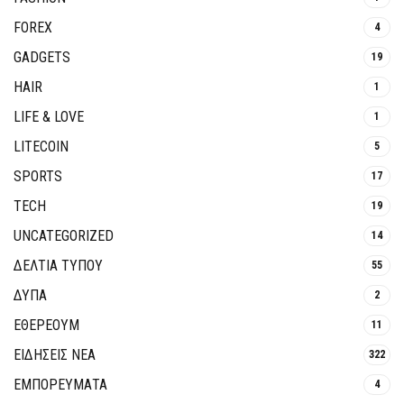
FOREX
4
GADGETS
19
HAIR
1
LIFE & LOVE
1
LITECOIN
5
SPORTS
17
TECH
19
UNCATEGORIZED
14
ΔΕΛΤΙΑ ΤΥΠΟΥ
55
ΔΥΠΑ
2
ΕΘΈΡΕΟΥΜ
11
ΕΙΔΗΣΕΙΣ ΝΕΑ
322
ΕΜΠΟΡΕΥΜΑΤΑ
4